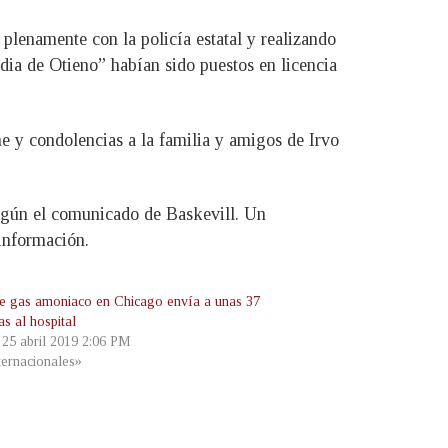
plenamente con la policía estatal y realizando
odia de Otieno” habían sido puestos en licencia
 y condolencias a la familia y amigos de Irvo
egún el comunicado de Baskevill. Un
 información.
e gas amoniaco en Chicago envía a unas 37
s al hospital
, 25 abril 2019 2:06 PM
ternacionales»