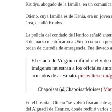
Krudys, abogado de la familia, en un comunica
Otieno, cuya familia es de Kenia, era un joven
área, detalló Krudys.
La policía del condado de Henrico señaló anter
3 de marzo identificaron a Otieno como un posi
orden de custodia de emergencia. Fue llevado a
El estado de Virginia difundió el video
imágenes muestran a los oficiales amon
acusados de asesinato.
pic.twitter.co
— Chapoisat (@ChapoisatMoises)
Mar
En el hospital, Otieno “se volvió físicamente ag
del Alguacil de Henrico, donde recibió varios c