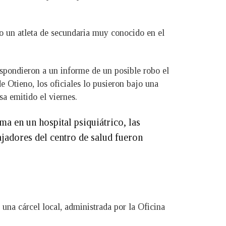
o un atleta de secundaria muy conocido en el
spondieron a un informe de un posible robo el
 Otieno, los oficiales lo pusieron bajo una
a emitido el viernes.
a en un hospital psiquiátrico, las
ajadores del centro de salud fueron
a una cárcel local, administrada por la Oficina