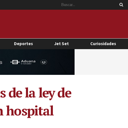
Deportes
Jet Set
Curiosidades
de la ley de
 hospital