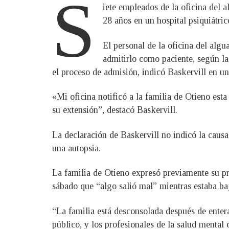
S
iete empleados de la oficina del 
28 años en un hospital psiquiátric
El personal de la oficina del algu
admitirlo como paciente, según la
el proceso de admisión, indicó Baskervill en u
«Mi oficina notificó a la familia de Otieno est
su extensión”, destacó Baskervill.
La declaración de Baskervill no indicó la causa
una autopsia.
La familia de Otieno expresó previamente su pr
sábado que “algo salió mal” mientras estaba baj
“La familia está desconsolada después de entera
público, y los profesionales de la salud mental