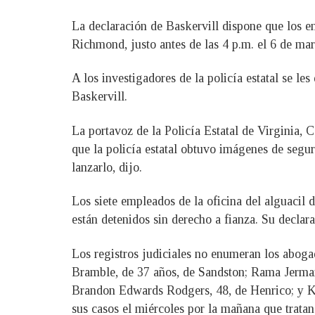
La declaración de Baskervill dispone que los em
Richmond, justo antes de las 4 p.m. el 6 de marz
A los investigadores de la policía estatal se l
Baskervill.
La portavoz de la Policía Estatal de Virginia, C
que la policía estatal obtuvo imágenes de segu
lanzarlo, dijo.
Los siete empleados de la oficina del alguacil 
están detenidos sin derecho a fianza. Su declar
Los registros judiciales no enumeran los abog
Bramble, de 37 años, de Sandston; Rama Jermai
Brandon Edwards Rodgers, 48, de Henrico; y Ka
sus casos el miércoles por la mañana que trat