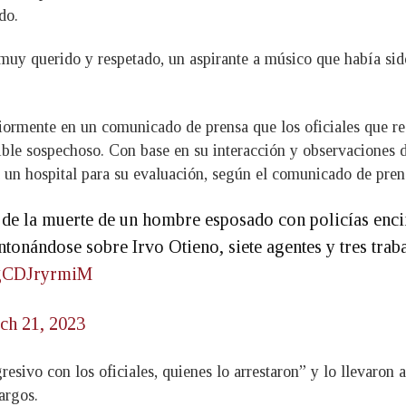
do.
 muy querido y respetado, un aspirante a músico que había sid
iormente en un comunicado de prensa que los oficiales que re
ble sospechoso. Con base en su interacción y observaciones de
 un hospital para su evaluación, según el comunicado de prens
 de la muerte de un hombre esposado con policías encim
tonándose sobre Irvo Otieno, siete agentes y tres trab
m/gCDJryrmiM
ch 21, 2023
resivo con los oficiales, quienes lo arrestaron” y lo llevaron 
argos.