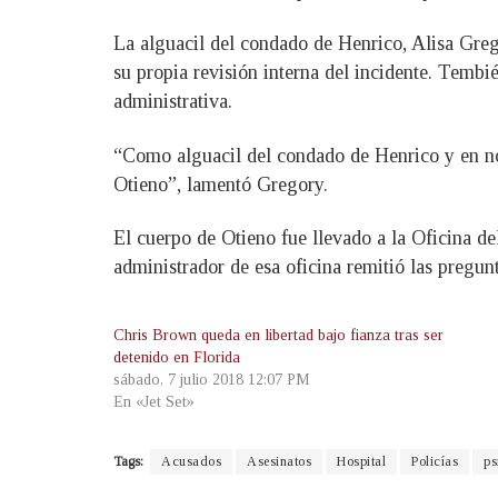
La alguacil del condado de Henrico, Alisa Greg
su propia revisión interna del incidente. Tembié
administrativa.
“Como alguacil del condado de Henrico y en no
Otieno”, lamentó Gregory.
El cuerpo de Otieno fue llevado a la Oficina 
administrador de esa oficina remitió las pregun
Chris Brown queda en libertad bajo fianza tras ser
detenido en Florida
sábado, 7 julio 2018 12:07 PM
En «Jet Set»
Tags:
Acusados
Asesinatos
Hospital
Policías
ps