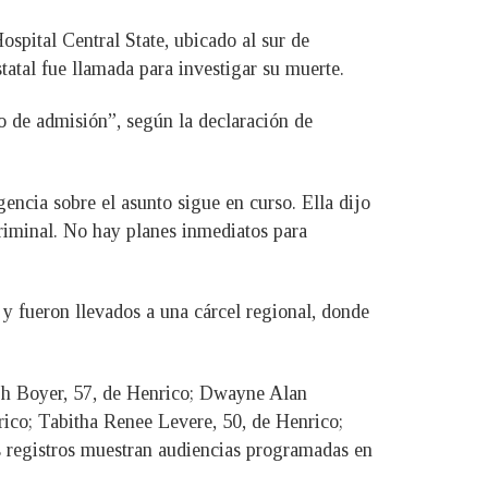
ospital Central State, ubicado al sur de
statal fue llamada para investigar su muerte.
so de admisión”, según la declaración de
gencia sobre el asunto sigue en curso. Ella dijo
criminal. No hay planes inmediatos para
 y fueron llevados a una cárcel regional, donde
eph Boyer, 57, de Henrico; Dwayne Alan
ico; Tabitha Renee Levere, 50, de Henrico;
s registros muestran audiencias programadas en