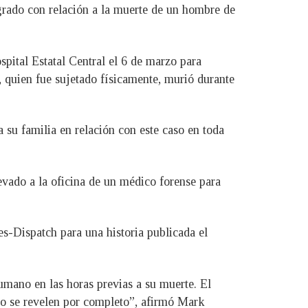
 grado con relación a la muerte de un hombre de
spital Estatal Central el 6 de marzo para
, quien fue sujetado físicamente, murió durante
 su familia en relación con este caso en toda
levado a la oficina de un médico forense para
s-Dispatch para una historia publicada el
humano en las horas previas a su muerte. El
aso se revelen por completo”, afirmó Mark