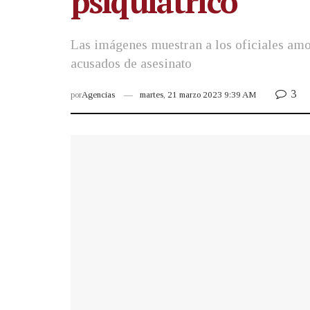
psiquiátrico
Las imágenes muestran a los oficiales amon
acusados de asesinato
3
por
Agencias
martes, 21 marzo 2023 9:39 AM