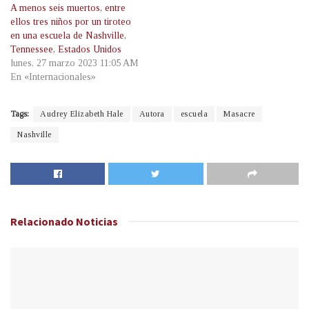
A menos seis muertos, entre
ellos tres niños por un tiroteo
en una escuela de Nashville,
Tennessee, Estados Unidos
lunes, 27 marzo 2023 11:05 AM
En «Internacionales»
Tags:
Audrey Elizabeth Hale
Autora
escuela
Masacre
Nashville
Relacionado
Noticias