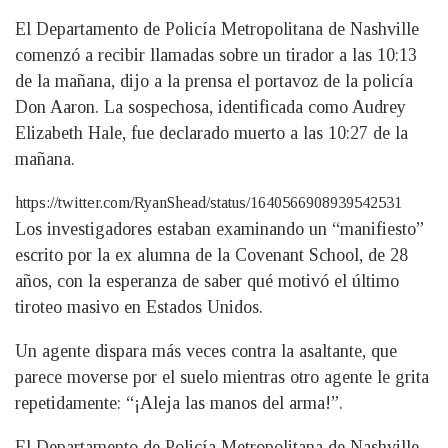
El Departamento de Policía Metropolitana de Nashville
comenzó a recibir llamadas sobre un tirador a las 10:13
de la mañana, dijo a la prensa el portavoz de la policía
Don Aaron. La sospechosa, identificada como Audrey
Elizabeth Hale, fue declarado muerto a las 10:27 de la
mañana.
https://twitter.com/RyanShead/status/1640566908939542531
Los investigadores estaban examinando un “manifiesto”
escrito por la ex alumna de la Covenant School, de 28
años, con la esperanza de saber qué motivó el último
tiroteo masivo en Estados Unidos.
Un agente dispara más veces contra la asaltante, que
parece moverse por el suelo mientras otro agente le grita
repetidamente: “¡Aleja las manos del arma!”.
El Departamento de Policía Metropolitana de Nashville