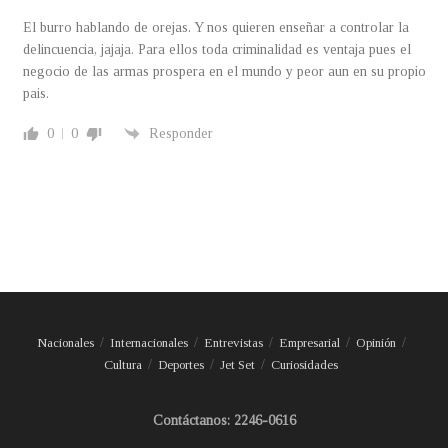
El burro hablando de orejas. Y nos quieren enseñar a controlar la
delincuencia, jajaja. Para ellos toda criminalidad es ventaja pues el
negocio de las armas prospera en el mundo y peor aun en su propio
pais.
0
0
Responder
Nacionales
Internacionales
Entrevistas
Empresarial
Opinión
Cultura
Deportes
Jet Set
Curiosidades
Contáctanos: 2246-0616