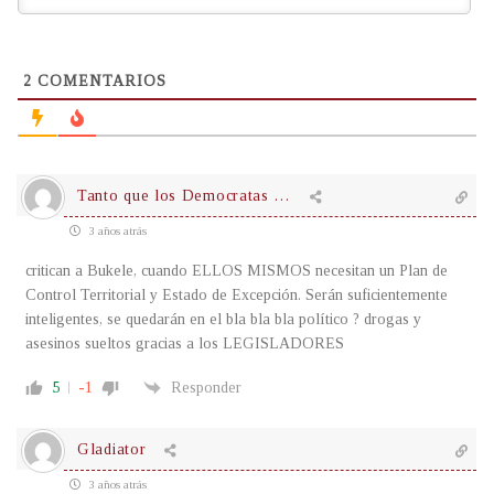
2
COMENTARIOS
Tanto que los Democratas …
3 años atrás
critican a Bukele, cuando ELLOS MISMOS necesitan un Plan de
Control Territorial y Estado de Excepción. Serán suficientemente
inteligentes, se quedarán en el bla bla bla político ? drogas y
asesinos sueltos gracias a los LEGISLADORES
5
-1
Responder
Gladiator
3 años atrás