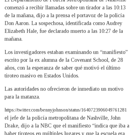
comenzó a recibir llamadas sobre un tirador a las 10:13
de la mañana, dijo a la prensa el portavoz de la policía
Don Aaron. La sospechosa, identificada como Audrey
Elizabeth Hale, fue declarado muerto a las 10:27 de la
mañana.
Los investigadores estaban examinando un “manifiesto”
escrito por la ex alumna de la Covenant School, de 28
años, con la esperanza de saber qué motivó el último
tiroteo masivo en Estados Unidos.
Las autoridades no ofrecieron de inmediato un motivo
para la matanza.
https://twitter.com/bennyjohnson/status/1640723906049761281
el jefe de la policía metropolitana de Nashville, John
Drake, dijo a la NBC que el manifiesto “indica que iba a
haber tiroteos en múltiples lugares y que la escuela era