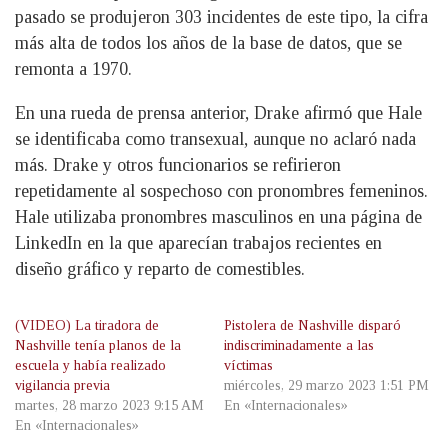
pasado se produjeron 303 incidentes de este tipo, la cifra
más alta de todos los años de la base de datos, que se
remonta a 1970.
En una rueda de prensa anterior, Drake afirmó que Hale
se identificaba como transexual, aunque no aclaró nada
más. Drake y otros funcionarios se refirieron
repetidamente al sospechoso con pronombres femeninos.
Hale utilizaba pronombres masculinos en una página de
LinkedIn en la que aparecían trabajos recientes en
diseño gráfico y reparto de comestibles.
(VIDEO) La tiradora de
Pistolera de Nashville disparó
Nashville tenía planos de la
indiscriminadamente a las
escuela y había realizado
víctimas
vigilancia previa
miércoles, 29 marzo 2023 1:51 PM
martes, 28 marzo 2023 9:15 AM
En «Internacionales»
En «Internacionales»