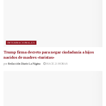
INTERNACIONALES
Trump firma decreto para negar ciudadanía a hijos
nacidos de madres «turistas»
por
Redacción Diario La Página
HACE 21 HORAS