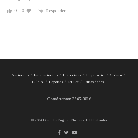
0
0
Responder
Nacionales
Internacionales
Entrevistas
Empresarial
Opinión
Cultura
Deportes
Jet Set
Curiosidades
Contáctanos: 2246-0616
© 2024 Diario La Página - Noticias de El Salvador