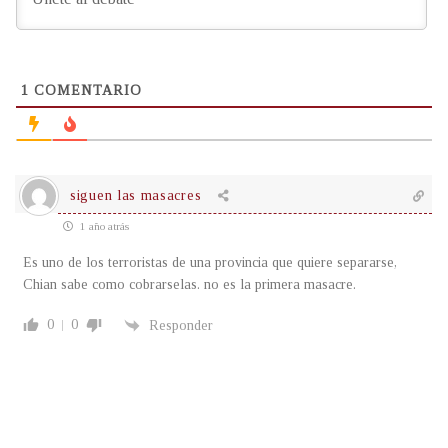
1
COMENTARIO
siguen las masacres
1 año atrás
Es uno de los terroristas de una provincia que quiere separarse,
Chian sabe como cobrarselas. no es la primera masacre.
0
0
Responder