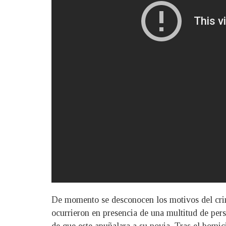
De momento se desconocen los motivos del crime
ocurrieron en presencia de una multitud de per
de que este apuñalara a su novia. Tras el homic