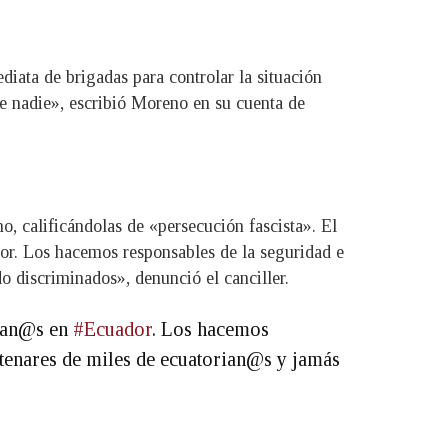
ata de brigadas para controlar la situación
de nadie», escribió Moreno en su cuenta de
o, calificándolas de «persecución fascista». El
dor. Los hacemos responsables de la seguridad e
o discriminados», denunció el canciller.
olan@s en
#Ecuador
. Los hacemos
tenares de miles de ecuatorian@s y jamás