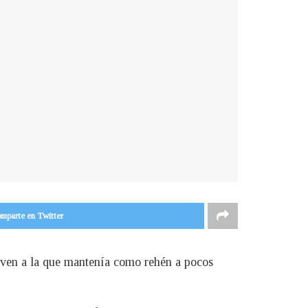
mparte en Twitter
joven a la que mantenía como rehén a pocos