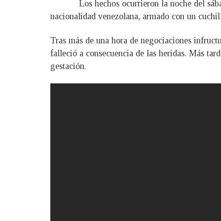
Los hechos ocurrieron la noche del sába
nacionalidad venezolana, armado con un cuchill
Tras más de una hora de negociaciones infructu
falleció a consecuencia de las heridas. Más tar
gestación.