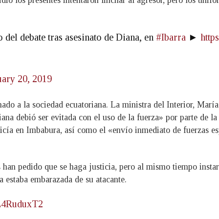
o del debate tras asesinato de Diana, en
#Ibarra
►
http
uary 20, 2019
nado a la sociedad ecuatoriana. La ministra del Interior, Marí
ana debió ser evitada con el uso de la fuerza» por parte de l
icía en Imbabura, así como el «envío inmediato de fuerzas esp
 han pedido que se haga justicia, pero al mismo tiempo instar
a estaba embarazada de su atacante.
BE4RuduxT2