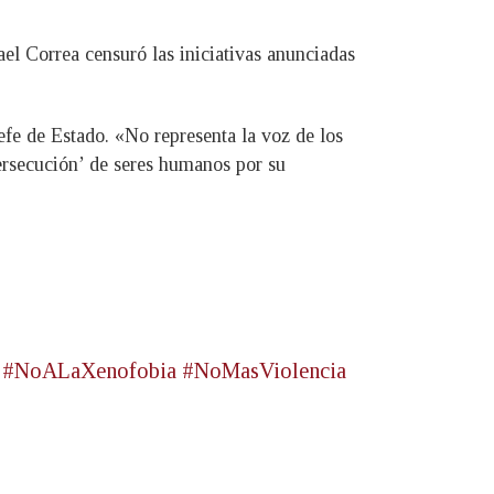
el Correa censuró las iniciativas anunciadas
fe de Estado. «No representa la voz de los
persecución’ de seres humanos por su
#NoALaXenofobia
#NoMasViolencia