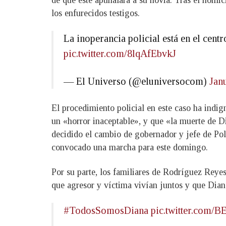
los enfurecidos testigos.
La inoperancia policial está en el centr
pic.twitter.com/8lqAfEbvkJ
— El Universo (@eluniversocom)
Jan
El procedimiento policial en este caso ha indig
un «horror inaceptable», y que «la muerte de Di
decidido el cambio de gobernador y jefe de Pol
convocado una marcha para este domingo.
Por su parte, los familiares de Rodríguez Reyes
que agresor y víctima vivían juntos y que Dian
#TodosSomosDiana
pic.twitter.com/