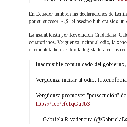
En Ecuador también las declaraciones de Lenín 
por su sucesor: «¿Si el asesino hubiera sido un 
La asambleísta por Revolución Ciudadana, Gabri
ecuatorianos. Vergüenza incitar al odio, la xen
nacionalidad», escribió la legisladora en las red
Inadmisible comunicado del gobierno,
Vergüenza incitar al odio, la xenofobia,
Vergüenza promover "persecución" de 
https://t.co/efc1qGg9b3
— Gabriela Rivadeneira (@GabrielaE