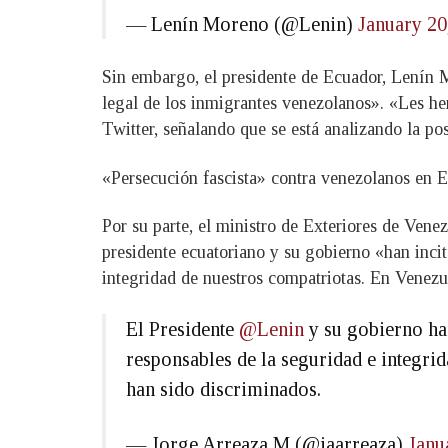
— Lenín Moreno (@Lenin)
January 20
Sin embargo, el presidente de Ecuador, Lenín M
legal de los inmigrantes venezolanos». «Les he
Twitter, señalando que se está analizando la pos
«Persecución fascista» contra venezolanos en 
Por su parte, el ministro de Exteriores de Vene
presidente ecuatoriano y su gobierno «han inci
integridad de nuestros compatriotas. En Venezu
El Presidente
@Lenin
y su gobierno ha
responsables de la seguridad e integri
han sido discriminados.
— Jorge Arreaza M (@jaarreaza)
Janu