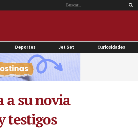
Deportes
Jet Set
Curiosidades
a su novia
y testigos