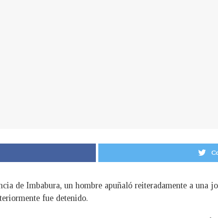
Co
vincia de Imbabura, un hombre apuñaló reiteradamente a una 
teriormente fue detenido.