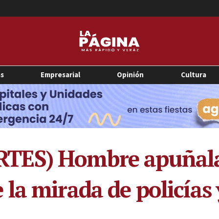
as
Empresarial
Opinión
Cultura
TES) Hombre apuñala 
la mirada de policías 