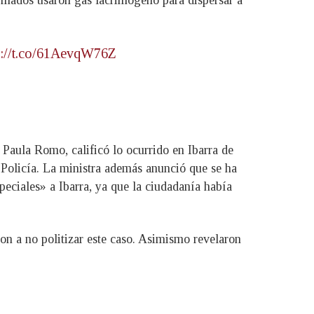
s://t.co/61AevqW76Z
a Paula Romo, calificó lo ocurrido en Ibarra de
a Policía. La ministra además anunció que se ha
eciales» a Ibarra, ya que la ciudadanía había
on a no politizar este caso. Asimismo revelaron