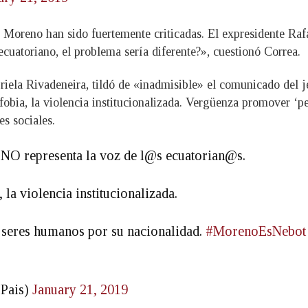
Moreno han sido fuertemente criticadas. El expresidente Rafa
ecuatoriano, el problema sería diferente?», cuestionó Correa.
ela Rivadeneira, tildó de «inadmisible» el comunicado del je
ofobia, la violencia institucionalizada. Vergüenza promover ‘
es sociales.
 NO representa la voz de l@s ecuatorian@s.
 la violencia institucionalizada.
seres humanos por su nacionalidad.
#MorenoEsNebot
sPais)
January 21, 2019