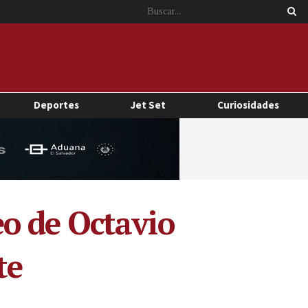
Deportes
Jet Set
Curiosidades
o de Octavio
te