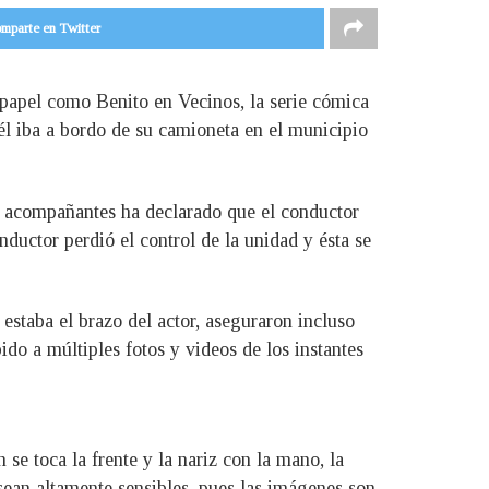
mparte en Twitter
 papel como Benito en Vecinos, la serie cómica
 él iba a bordo de su camioneta en el municipio
s acompañantes ha declarado que el conductor
ductor perdió el control de la unidad y ésta se
estaba el brazo del actor, aseguraron incluso
ido a múltiples fotos y videos de los instantes
 se toca la frente y la nariz con la mano, la
sean altamente sensibles, pues las imágenes son