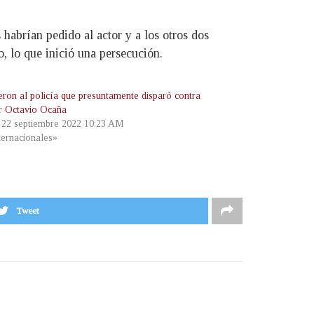
s habrían pedido al actor y a los otros dos
, lo que inició una persecución.
eron al policía que presuntamente disparó contra
or Octavio Ocaña
, 22 septiembre 2022 10:23 AM
ternacionales»
Tweet