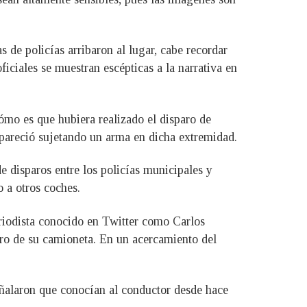
 de policías arribaron al lugar, cabe recordar
iciales se muestran escépticas a la narrativa en
mo es que hubiera realizado el disparo de
apareció sujetando un arma en dicha extremidad.
e disparos entre los policías municipales y
 a otros coches.
eriodista conocido en Twitter como Carlos
ero de su camioneta. En un acercamiento del
señalaron que conocían al conductor desde hace