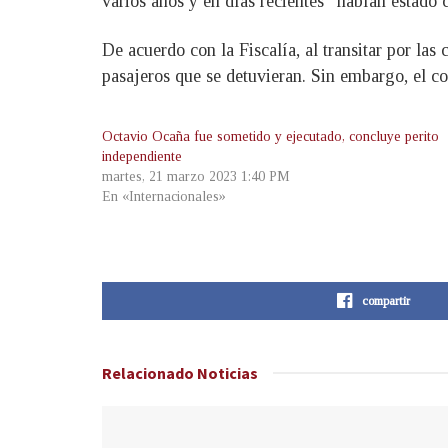
varios años y en días recientes “habían estado
De acuerdo con la Fiscalía, al transitar por las 
pasajeros que se detuvieran. Sin embargo, el co
Octavio Ocaña fue sometido y ejecutado, concluye perito
independiente
martes, 21 marzo 2023 1:40 PM
En «Internacionales»
compartir
Relacionado
Noticias