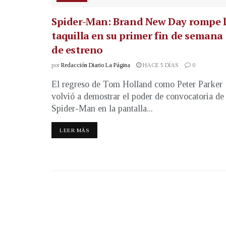
Spider-Man: Brand New Day rompe 
taquilla en su primer fin de semana
de estreno
por
Redacción Diario La Página
HACE 5 DÍAS
0
El regreso de Tom Holland como Peter Parker
volvió a demostrar el poder de convocatoria de
Spider-Man en la pantalla...
LEER MÁS