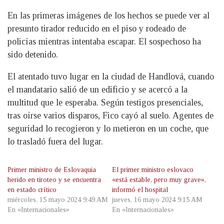
En las primeras imágenes de los hechos se puede ver al
presunto tirador reducido en el piso y rodeado de
policías mientras intentaba escapar. El sospechoso ha
sido detenido.
El atentado tuvo lugar en la ciudad de Handlová, cuando
el mandatario salió de un edificio y se acercó a la
multitud que le esperaba. Según testigos presenciales,
tras oírse varios disparos, Fico cayó al suelo. Agentes de
seguridad lo recogieron y lo metieron en un coche, que
lo trasladó fuera del lugar.
Primer ministro de Eslovaquia
El primer ministro eslovaco
herido en tiroteo y se encuentra
«está estable, pero muy grave»,
en estado crítico
informó el hospital
miércoles, 15 mayo 2024 9:49 AM
jueves, 16 mayo 2024 9:15 AM
En «Internacionales»
En «Internacionales»