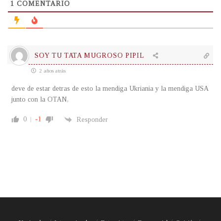
1
COMENTARIO
SOY TU TATA MUGROSO PIPIL
2 años atrás
deve de estar detras de esto la mendiga Ukriania y la mendiga USA
junto con la OTAN,
0
-1
Responder