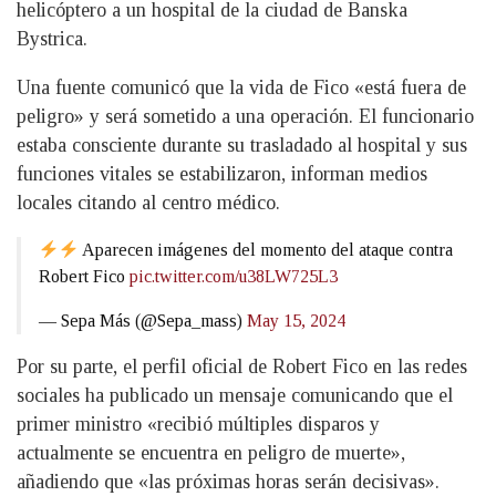
helicóptero a un hospital de la ciudad de Banska
Bystrica.
Una fuente comunicó que la vida de Fico «está fuera de
peligro» y será sometido a una operación. El funcionario
estaba consciente durante su trasladado al hospital y sus
funciones vitales se estabilizaron, informan medios
locales citando al centro médico.
Aparecen imágenes del momento del ataque contra
Robert Fico
pic.twitter.com/u38LW725L3
— Sepa Más (@Sepa_mass)
May 15, 2024
Por su parte, el perfil oficial de Robert Fico en las redes
sociales ha publicado un mensaje comunicando que el
primer ministro «recibió múltiples disparos y
actualmente se encuentra en peligro de muerte»,
añadiendo que «las próximas horas serán decisivas».