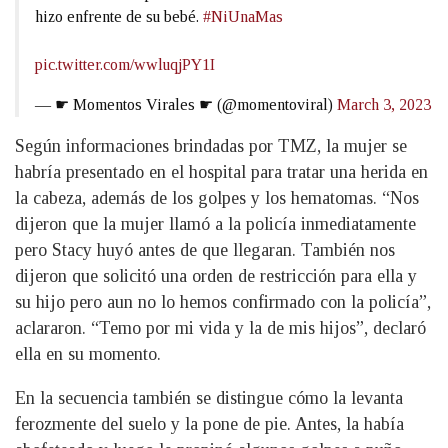
hizo enfrente de su bebé.
#NiUnaMas
pic.twitter.com/wwluqjPY1I
— ☛ Momentos Virales ☛ (@momentoviral)
March 3, 2023
Según informaciones brindadas por TMZ, la mujer se
habría presentado en el hospital para tratar una herida en
la cabeza, además de los golpes y los hematomas. “Nos
dijeron que la mujer llamó a la policía inmediatamente
pero Stacy huyó antes de que llegaran. También nos
dijeron que solicitó una orden de restricción para ella y
su hijo pero aun no lo hemos confirmado con la policía”,
aclararon. “Temo por mi vida y la de mis hijos”, declaró
ella en su momento.
En la secuencia también se distingue cómo la levanta
ferozmente del suelo y la pone de pie. Antes, la había