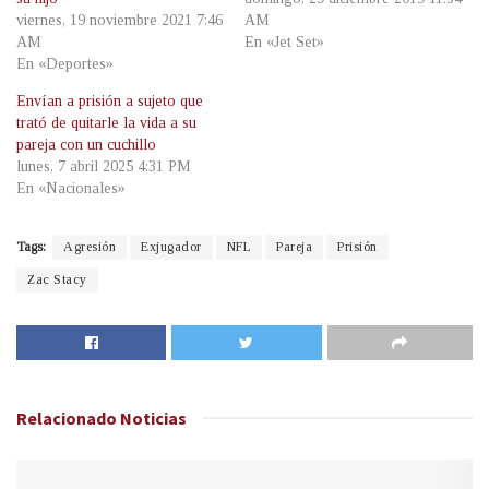
viernes, 19 noviembre 2021 7:46
AM
AM
En «Jet Set»
En «Deportes»
Envían a prisión a sujeto que
trató de quitarle la vida a su
pareja con un cuchillo
lunes, 7 abril 2025 4:31 PM
En «Nacionales»
Tags:
Agresión
Exjugador
NFL
Pareja
Prisión
Zac Stacy
Relacionado
Noticias