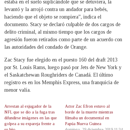
estaba en el suelo suplicándole que se detuviera, la
levantó y la arrojó contra un andador para bebés,
haciendo que el objeto se rompiera”, indica el
documento. Stacy se declaró culpable de dos cargos de
delito criminal, al mismo tiempo que los cargos de
agresión fueron retirados como parte de un acuerdo con
las autoridades del condado de Orange.
Zac Stacy fue elegido en el puesto 160 del draft 2013
por St. Louis Rams, luego pasó por Jets de New York y
el Saskatchewan Roughriders de Canadá. El último
registro es en los Memphis Express, una franquicia de
menor valía.
Arrestan al exjugador de la
Actor Zac Efron estuvo al
NFL que se dio a la fuga tras
borde de la muerte mientras
difundirse imágenes en las que
filmaba un documental en
golpea a su expareja frente a
Papúa Nueva Guinea
su hijo
domingo, 29 diciembre 2019 11:34