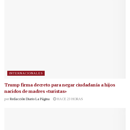
INTERNACIONALES
Trump firma decreto para negar ciudadanía a hijos
nacidos de madres «turistas»
por
Redacción Diario La Página
HACE 23 HORAS