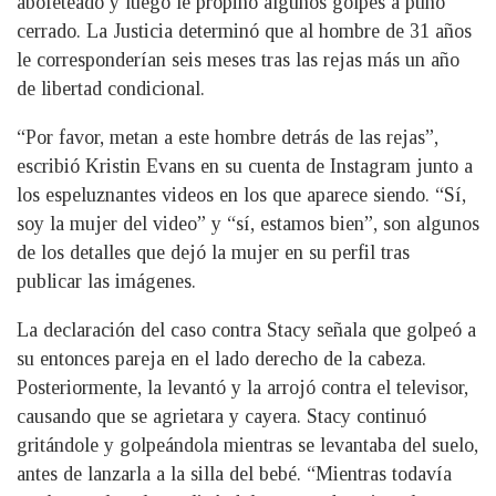
abofeteado y luego le propinó algunos golpes a puño
cerrado. La Justicia determinó que al hombre de 31 años
le corresponderían seis meses tras las rejas más un año
de libertad condicional.
“Por favor, metan a este hombre detrás de las rejas”,
escribió Kristin Evans en su cuenta de Instagram junto a
los espeluznantes videos en los que aparece siendo. “Sí,
soy la mujer del video” y “sí, estamos bien”, son algunos
de los detalles que dejó la mujer en su perfil tras
publicar las imágenes.
La declaración del caso contra Stacy señala que golpeó a
su entonces pareja en el lado derecho de la cabeza.
Posteriormente, la levantó y la arrojó contra el televisor,
causando que se agrietara y cayera. Stacy continuó
gritándole y golpeándola mientras se levantaba del suelo,
antes de lanzarla a la silla del bebé. “Mientras todavía