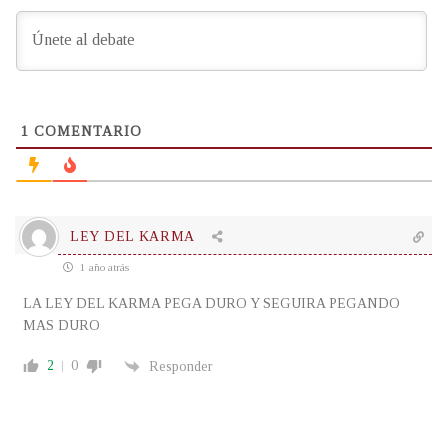
1
COMENTARIO
LEY DEL KARMA
1 año atrás
LA LEY DEL KARMA PEGA DURO Y SEGUIRA PEGANDO
MAS DURO
2
0
Responder