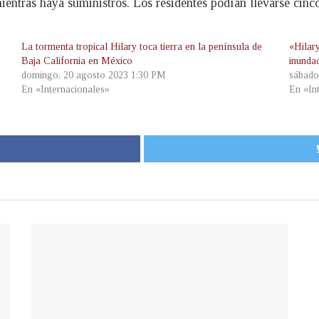
ientras haya suministros. Los residentes podían llevarse cinc
La tormenta tropical Hilary toca tierra en la península de
«Hilar
Baja California en México
inunda
domingo, 20 agosto 2023 1:30 PM
sábado
En «Internacionales»
En «In