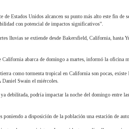
ste de Estados Unidos alcancen su punto más alto este fin de 
ilidad con potencial de impactos significativos”.
rtes lluvias se extiende desde Bakersfield, California, hasta 
 de California abarca de domingo a martes, informó la oficina
erra como tormenta tropical en California son pocas, existe la
 Daniel Swain el miércoles.
ya debilitada, podría impactar la noche del domingo entre la
es poniendo a disposición de la población una estación de auto