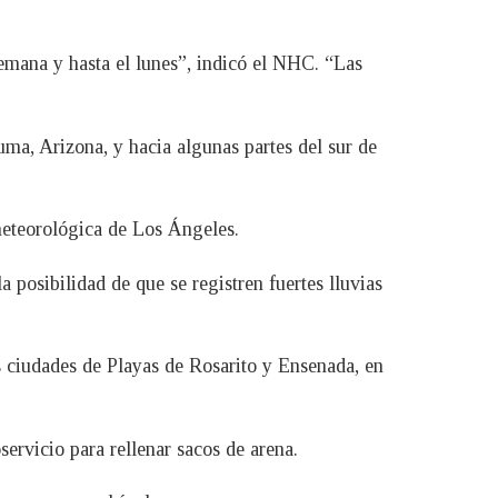
semana y hasta el lunes”, indicó el NHC. “Las
Yuma, Arizona, y hacia algunas partes del sur de
 meteorológica de Los Ángeles.
 posibilidad de que se registren fuertes lluvias
s ciudades de Playas de Rosarito y Ensenada, en
servicio para rellenar sacos de arena.