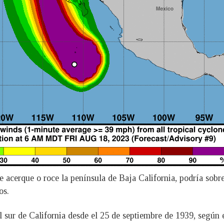
e acerque o roce la península de Baja California, podría sob
os.
el sur de California desde el 25 de septiembre de 1939, según