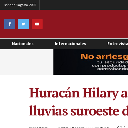
sábado 8 agosto, 2026
Nacionales
Internacionales
Entrevist
Huracán Hilary a
lluvias suroeste
1
por
Agencias
viernes, 18 agosto 2023 10:48 AM