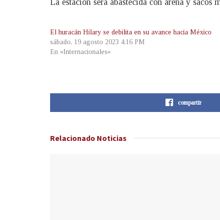
La estación será abastecida con arena y sacos m
El huracán Hilary se debilita en su avance hacia México
sábado, 19 agosto 2023 4:16 PM
En «Internacionales»
compartir
Relacionado
Noticias