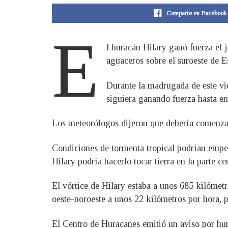
Comparte en Facebook
E
l huracán Hilary ganó fuerza el j
aguaceros sobre el suroeste de E
Durante la madrugada de este vie
siguiera ganando fuerza hasta e
Los meteorólogos dijeron que debería comenzar 
Condiciones de tormenta tropical podrían empeza
Hilary podría hacerlo tocar tierra en la parte c
El vórtice de Hilary estaba a unos 685 kilómetr
oeste-noroeste a unos 22 kilómetros por hora, 
El Centro de Huracanes emitió un aviso por hura