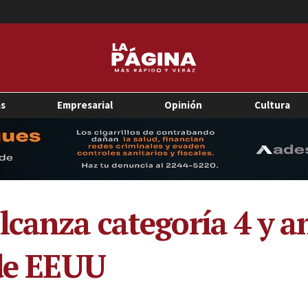
as
Empresarial
Opinión
Cultura
lcanza categoría 4 y 
 de EEUU