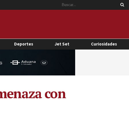
Deportes
Jet Set
Curiosidades
amenaza con