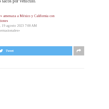
o sacos por vehículo.
y» amenaza a México y California con
ciones
, 19 agosto 2023 7:00 AM
ternacionales»
Tweet