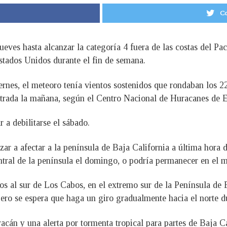
Co
ueves hasta alcanzar la categoría 4 fuera de las costas del Pa
stados Unidos durante el fin de semana.
rnes, el meteoro tenía vientos sostenidos que rondaban los 2
ntrada la mañana, según el Centro Nacional de Huracanes de 
a debilitarse el sábado.
r a afectar a la península de Baja California a última hora d
entral de la península el domingo, o podría permanecer en el ma
os al sur de Los Cabos, en el extremo sur de la Península de 
pero se espera que haga un giro gradualmente hacia el norte d
cán y una alerta por tormenta tropical para partes de Baja Ca