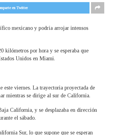
mparte en Twitter
cífico mexicano y podría arrojar intensos
20 kilómetros por hora y se esperaba que
Estados Unidos en Miami.
e este viernes. La trayectoria proyectada de
r mientras se dirige al sur de California.
Baja California, y se desplazaba en dirección
urante el sábado.
lifornia Sur, lo que supone que se esperan