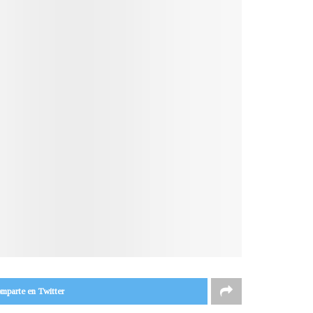
mparte en Twitter