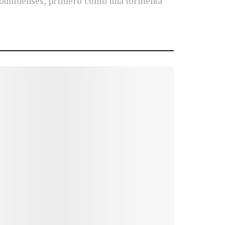
tadounidenses, primero como una tormenta