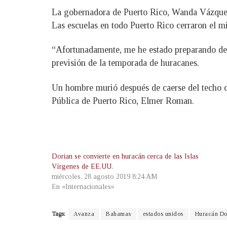
La gobernadora de Puerto Rico, Wanda Vázquez G
Las escuelas en todo Puerto Rico cerraron el mi
“Afortunadamente, me he estado preparando des
previsión de la temporada de huracanes.
Un hombre murió después de caerse del techo de
Pública de Puerto Rico, Elmer Roman.
Dorian se convierte en huracán cerca de las Islas
Vírgenes de EE.UU.
miércoles, 28 agosto 2019 8:24 AM
En «Internacionales»
Tags:
Avanza
Bahamas
estados unidos
Huracán Do