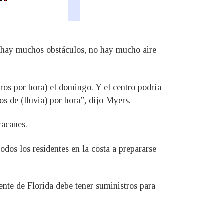
 hay muchos obstáculos, no hay mucho aire
ros por hora) el domingo. Y el centro podría
os de (lluvia) por hora”, dijo Myers.
racanes.
dos los residentes en la costa a prepararse
dente de Florida debe tener suministros para