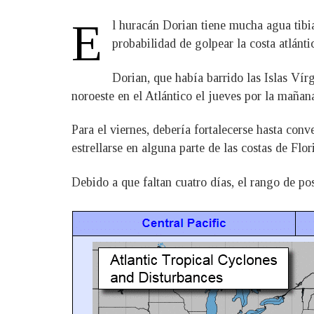
E
l huracán Dorian tiene mucha agua tibi
probabilidad de golpear la costa atlánti
Dorian, que había barrido las Islas Vír
noroeste en el Atlántico el jueves por la mañan
Para el viernes, debería fortalecerse hasta co
estrellarse en alguna parte de las costas de Fl
Debido a que faltan cuatro días, el rango de po