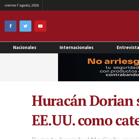
viernes 7 agosto, 2026
Nacionales
Internacionales
Entrevist
Huracán Dorian se
EE.UU. como cate