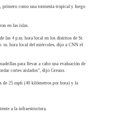
s, primero como una tormenta tropical y luego
on en las islas.
 las 4 p.m. hora local en los distritos de St.
p. m. hora local del miércoles, dijo a CNN el
uadrillas para llevar a cabo una evaluación de
rdar cortes aislados”, dijo Greaux.
os de 25 mph (40 kilómetros por hora) y la
nte a la infraestructura.