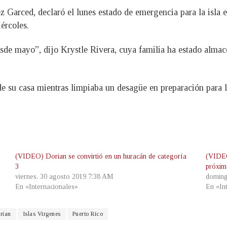
arced, declaró el lunes estado de emergencia para la isla e i
ércoles.
de mayo”, dijo Krystle Rivera, cuya familia ha estado alma
 su casa mientras limpiaba un desagüe en preparación para la
(VIDEO) Dorian se convirtió en un huracán de categoría
(VIDEO
3
próxim
viernes, 30 agosto 2019 7:38 AM
doming
En «Internacionales»
En «In
rian
Islas Virgenes
Puerto Rico