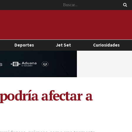
Deportes
Jet Set
Curiosidades
podría afectar a