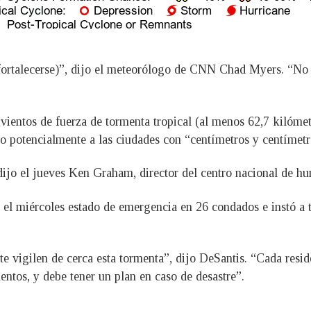
fortalecerse)”, dijo el meteorólogo de CNN Chad Myers. “No
vientos de fuerza de tormenta tropical (al menos 62,7 kilómet
ndo potencialmente a las ciudades con “centímetros y centímetr
dijo el jueves Ken Graham, director del centro nacional de hu
el miércoles estado de emergencia en 26 condados e instó a to
ste vigilen de cerca esta tormenta”, dijo DeSantis. “Cada resi
entos, y debe tener un plan en caso de desastre”.