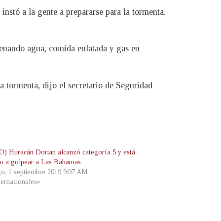
nstó a la gente a prepararse para la tormenta.
cenando agua, comida enlatada y gas en
 tormenta, dijo el secretario de Seguridad
) Huracán Dorian alcanzó categoría 5 y está
o a golpear a Las Bahamas
o, 1 septiembre 2019 9:07 AM
ternacionales»