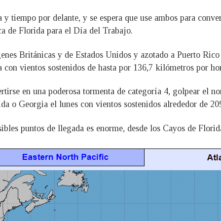
a y tiempo por delante, y se espera que use ambos para conve
ca de Florida para el Día del Trabajo.
genes Británicas y de Estados Unidos y azotado a Puerto Rico 
a con vientos sostenidos de hasta por 136,7 kilómetros por ho
nvertirse en una poderosa tormenta de categoría 4, golpear el
orida o Georgia el lunes con vientos sostenidos alrededor de 20
sibles puntos de llegada es enorme, desde los Cayos de Florida