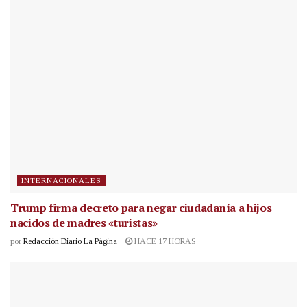
INTERNACIONALES
Trump firma decreto para negar ciudadanía a hijos
nacidos de madres «turistas»
por
Redacción Diario La Página
HACE 17 HORAS