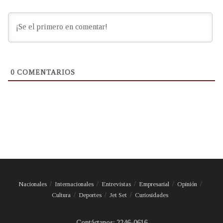
0
COMENTARIOS
Nacionales
Internacionales
Entrevistas
Empresarial
Opinión
Cultura
Deportes
Jet Set
Curiosidades
Contáctanos: 2246-0616