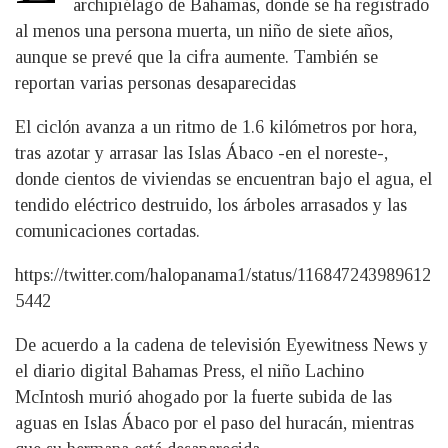
archipiélago de Bahamas, donde se ha registrado
al menos una persona muerta, un niño de siete años,
aunque se prevé que la cifra aumente. También se
reportan varias personas desaparecidas
El ciclón avanza a un ritmo de 1.6 kilómetros por hora,
tras azotar y arrasar las Islas Ábaco -en el noreste-,
donde cientos de viviendas se encuentran bajo el agua, el
tendido eléctrico destruido, los árboles arrasados y las
comunicaciones cortadas.
https://twitter.com/halopanama1/status/116847243989612
5442
De acuerdo a la cadena de televisión Eyewitness News y
el diario digital Bahamas Press, el niño Lachino
McIntosh murió ahogado por la fuerte subida de las
aguas en Islas Ábaco por el paso del huracán, mientras