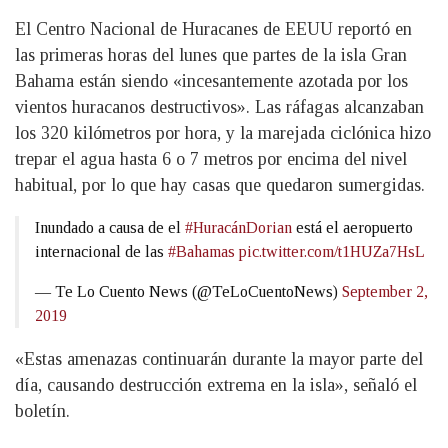
El Centro Nacional de Huracanes de EEUU reportó en
las primeras horas del lunes que partes de la isla Gran
Bahama están siendo «incesantemente azotada por los
vientos huracanos destructivos». Las ráfagas alcanzaban
los 320 kilómetros por hora, y la marejada ciclónica hizo
trepar el agua hasta 6 o 7 metros por encima del nivel
habitual, por lo que hay casas que quedaron sumergidas.
Inundado a causa de el
#HuracánDorian
está el aeropuerto
internacional de las
#Bahamas
pic.twitter.com/t1HUZa7HsL
— Te Lo Cuento News (@TeLoCuentoNews)
September 2,
2019
«Estas amenazas continuarán durante la mayor parte del
día, causando destrucción extrema en la isla», señaló el
boletín.