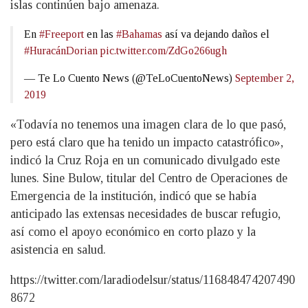
islas continúen bajo amenaza.
En
#Freeport
en las
#Bahamas
así va dejando daños el
#HuracánDorian
pic.twitter.com/ZdGo266ugh
— Te Lo Cuento News (@TeLoCuentoNews)
September 2,
2019
«Todavía no tenemos una imagen clara de lo que pasó,
pero está claro que ha tenido un impacto catastrófico»,
indicó la Cruz Roja en un comunicado divulgado este
lunes. Sine Bulow, titular del Centro de Operaciones de
Emergencia de la institución, indicó que se había
anticipado las extensas necesidades de buscar refugio,
así como el apoyo económico en corto plazo y la
asistencia en salud.
https://twitter.com/laradiodelsur/status/116848474207490
8672