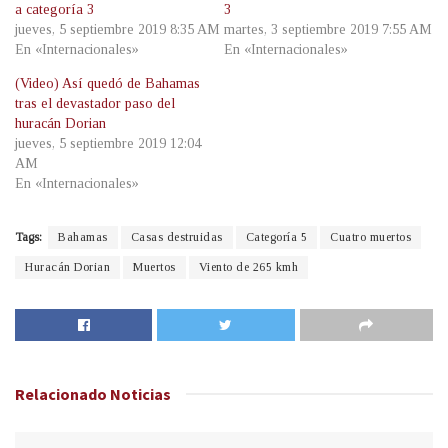
a categoría 3
3
jueves, 5 septiembre 2019 8:35 AM
martes, 3 septiembre 2019 7:55 AM
En «Internacionales»
En «Internacionales»
(Video) Así quedó de Bahamas
tras el devastador paso del
huracán Dorian
jueves, 5 septiembre 2019 12:04
AM
En «Internacionales»
Tags:
Bahamas
Casas destruidas
Categoría 5
Cuatro muertos
Huracán Dorian
Muertos
Viento de 265 kmh
Relacionado
Noticias