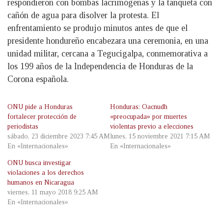
respondieron con bombas lacrimógenas y la tanqueta con
cañón de agua para disolver la protesta. El
enfrentamiento se produjo minutos antes de que el
presidente hondureño encabezara una ceremonia, en una
unidad militar, cercana a Tegucigalpa, conmemorativa a
los 199 años de la Independencia de Honduras de la
Corona española.
ONU pide a Honduras
Honduras: Oacnudh
fortalecer protección de
«preocupada» por muertes
periodistas
violentas previo a elecciones
sábado, 23 diciembre 2023 7:45 AM
lunes, 15 noviembre 2021 7:15 AM
En «Internacionales»
En «Internacionales»
ONU busca investigar
violaciones a los derechos
humanos en Nicaragua
viernes, 11 mayo 2018 9:25 AM
En «Internacionales»