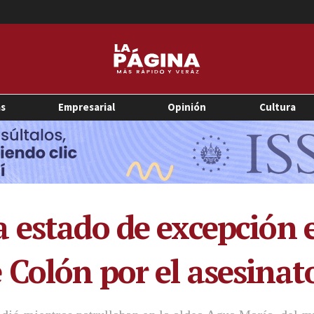
as
Empresarial
Opinión
Cultura
 estado de excepción e
olón por el asesinato 