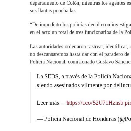
departamento de Colón, mientras los agentes est
sus llantas ponchadas.
“De inmediato los policías decidieron investiga
en el acto un total de tres funcionarios de la Po
Las autoridades ordenaron rastrear, identificar
no descansaremos hasta dar con el paradero de q
Policía Nacional, comisionado Gustavo Sánche
La SEDS, a través de la Policía Nacional
siendo asesinados vilmente por delincue
Leer más…
https://t.co/52U71Hznsb
pi
— Policía Nacional de Honduras (@Po