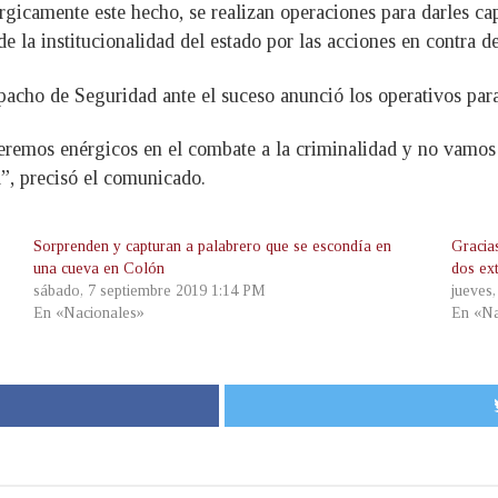
icamente este hecho, se realizan operaciones para darles cap
 la institucionalidad del estado por las acciones en contra de
spacho de Seguridad ante el suceso anunció los operativos par
remos enérgicos en el combate a la criminalidad y no vamos a
a”, precisó el comunicado.
Sorprenden y capturan a palabrero que se escondía en
Gracias
una cueva en Colón
dos ex
sábado, 7 septiembre 2019 1:14 PM
jueves
En «Nacionales»
En «Na