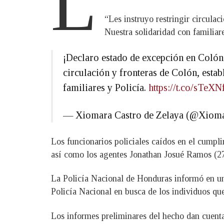
L
“Les instruyo restringir circulac
Nuestra solidaridad con familiare
¡Declaro estado de excepción en Colón 
circulación y fronteras de Colón, estab
familiares y Policía.
https://t.co/sTe
— Xiomara Castro de Zelaya (@Xiom
Los funcionarios policiales caídos en el cumpli
así como los agentes Jonathan Josué Ramos (27
La Policía Nacional de Honduras informó en una
Policía Nacional en busca de los individuos que
Los informes preliminares del hecho dan cuenta