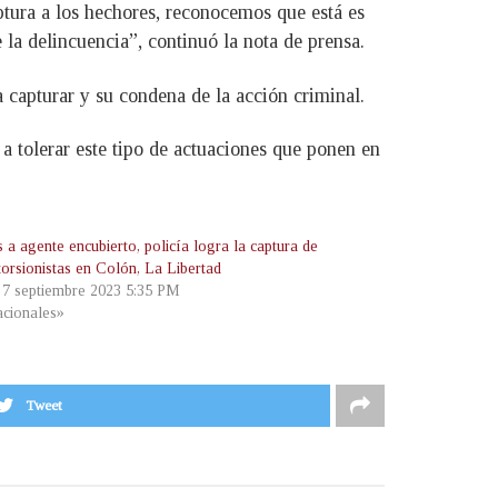
tura a los hechores, reconocemos que está es
 la delincuencia”, continuó la nota de prensa.
a capturar y su condena de la acción criminal.
 tolerar este tipo de actuaciones que ponen en
 a agente encubierto, policía logra la captura de
torsionistas en Colón, La Libertad
, 7 septiembre 2023 5:35 PM
cionales»
Tweet