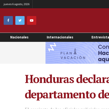
jueves 6 agosto, 2026
Nacionales
Internacionales
Entrevist
Honduras declara
departamento de C