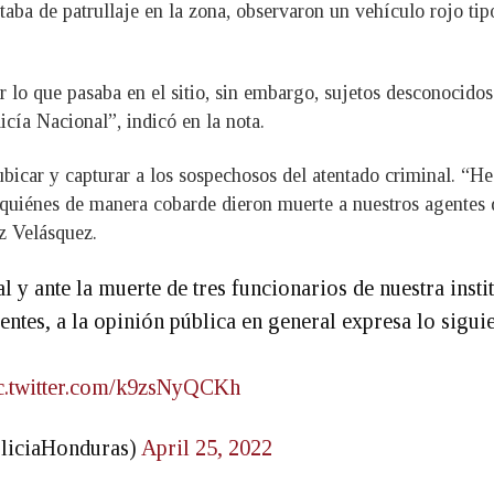
aba de patrullaje en la zona, observaron un vehículo rojo tipo 
r lo que pasaba en el sitio, sin embargo, sujetos desconocido
licía Nacional”, indicó en la nota.
, ubicar y capturar a los sospechosos del atentado criminal. “
uiénes de manera cobarde dieron muerte a nuestros agentes de 
z Velásquez.
 y ante la muerte de tres funcionarios de nuestra insti
ntes, a la opinión pública en general expresa lo sigui
c.twitter.com/k9zsNyQCKh
liciaHonduras)
April 25, 2022