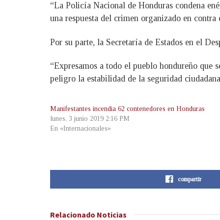
“La Policía Nacional de Honduras condena enérg
una respuesta del crimen organizado en contra de
Por su parte, la Secretaría de Estados en el De
“Expresamos a todo el pueblo hondureño que se
peligro la estabilidad de la seguridad ciudadan
Manifestantes incendia 62 contenedores en Honduras
lunes, 3 junio 2019 2:16 PM
En «Internacionales»
compartir
Relacionado
Noticias