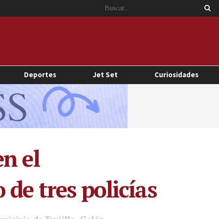
Deportes
Jet Set
Curiosidades
n el
de tres policías