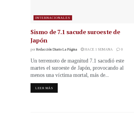
INTERNACIONALES
Sismo de 7.1 sacude suroeste de
Japón
por
Redacción Diario La Página
HACE 1 SEMANA
0
Un terremoto de magnitud 7.1 sacudió este
martes el suroeste de Japón, provocando al
menos una víctima mortal, más de...
LEER MÁS