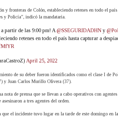
ión y fronteras de Colón, estableciendo retenes en todo el país
s y Policía”, indicó la mandataria.
a partir de las 9:00 pm! A
@SSEGURIDADHN
y
@Pol
leciendo retenes en todo el país hasta capturar a desp
XNfMfYR
araCastroZ)
April 25, 2022
miento de su deber fueron identificados como el clase I de Pol
) y Juan Carlos Murillo Olivera (37).
 nota de prensa que se llevan a cabo operativos con agentes 
 asesinaron a tres agentes del orden.
 que el incidente tuvo lugar en la tarde de este domingo en l