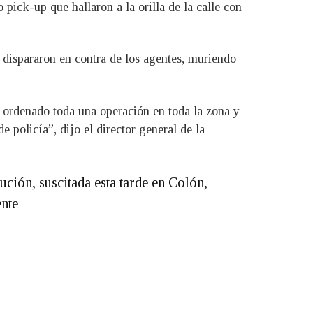
pick-up que hallaron a la orilla de la calle con
s dispararon en contra de los agentes, muriendo
He ordenado toda una operación en toda la zona y
policía”, dijo el director general de la
tución, suscitada esta tarde en Colón,
ente