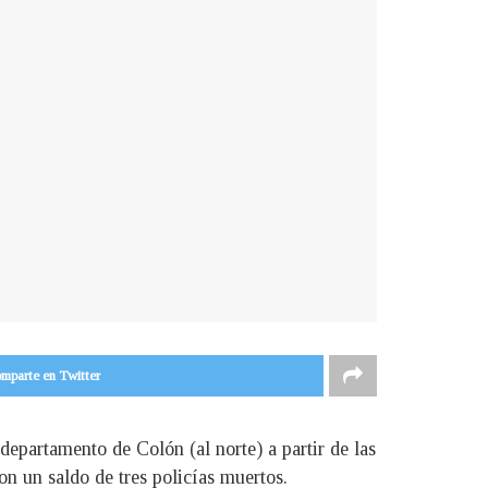
mparte en Twitter
epartamento de Colón (al norte) a partir de las
on un saldo de tres policías muertos.