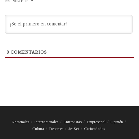
Suscribir
0
COMENTARIOS
Nacionales
Internacionales
Entrevistas
Empresarial
Opinión
Cultura
Deportes
Jet Set
Curiosidades