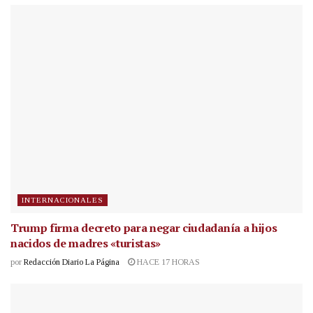
INTERNACIONALES
Trump firma decreto para negar ciudadanía a hijos
nacidos de madres «turistas»
por
Redacción Diario La Página
HACE 17 HORAS