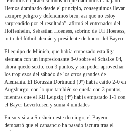
“Pusimos en práctica todos lo que habíamos trabajado.
Hemos dominado desde el principio, conseguimos llevar
siempre peligro y defendimos bien, así que no estoy
sorprendido por el resultado”, afirmó el entrenador del
Hoffenheim, Sebastian Hoeness, sobrino de Uli Hoeness,
mito del fútbol alemán y presidente de honor del Bayern.
El equipo de Múnich, que había empezado esta liga
alemana con un impresionante 8-0 sobre el Schalke 04,
ahora quedó sexto, con 3 puntos, y sin poder aprovechar
los tropiezos del sábado de los otros grandes de
Alemania. El Borussia Dortmund (9º) había caído 2-0 en
Augsburgo, con lo que también se queda con 3 puntos,
mientras que el RB Leipzig (4º) había empatado 1-1 con
el Bayer Leverkusen y suma 4 unidades.
En su visita a Sinsheim este domingo, el Bayern
demostró que el cansancio ha pasado factura tras el