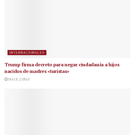
INTERNACIONALES
Trump firma decreto para negar ciudadanía a hijos
nacidos de madres «turistas»
HACE 2 DÍAS