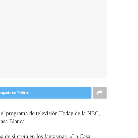
mparte en Twitter
 el programa de televisión Today de la NBC,
Casa Blanca.
a de si creía en los fantasmas. «La Casa