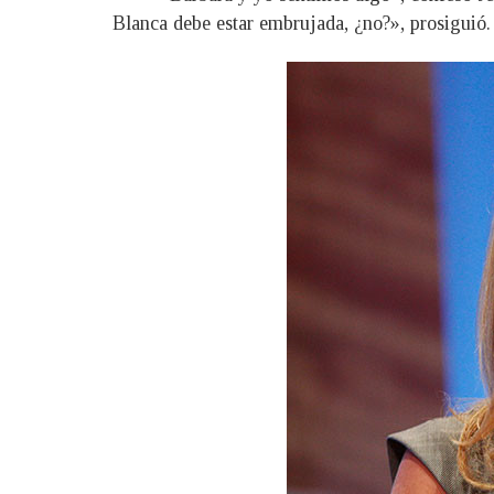
Blanca debe estar embrujada, ¿no?», prosiguió.