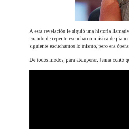
A esta revelación le siguió una historia llamat
cuando de repente escucharon música de piano 
siguiente escuchamos lo mismo, pero era ópera
De todos modos, para atemperar, Jenna contó qu