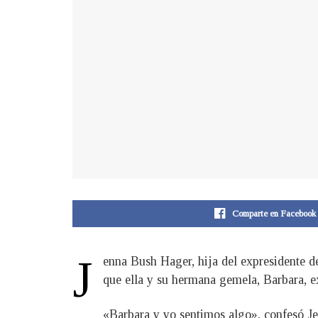
Comparte en Facebook
J
enna Bush Hager, hija del expresidente 
que ella y su hermana gemela, Barbara, e
«Barbara y yo sentimos algo», confesó Je