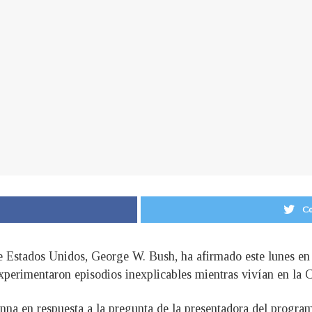
Co
de Estados Unidos, George W. Bush, ha afirmado este lunes en
xperimentaron episodios inexplicables mientras vivían en la 
nna en respuesta a la pregunta de la presentadora del program