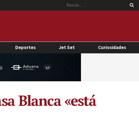
Deportes
Jet Set
Curiosidades
asa Blanca «está