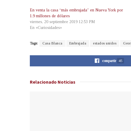
En venta la casa “más embrujada” en Nueva York por
1.9 millones de dólares
viernes, 20 septiembre 2019 12:53 PM
En «Curiosidades»
Tags:
Casa Blanca
Embrujada
estados unidos
Geor
compartir
45
Relacionado
Noticias