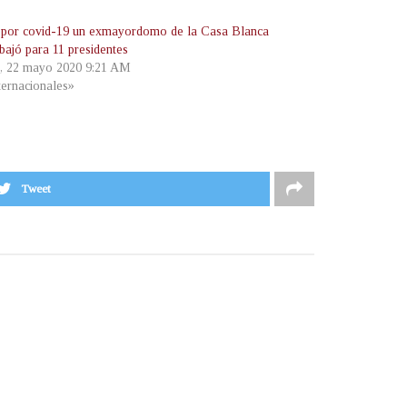
por covid-19 un exmayordomo de la Casa Blanca
bajó para 11 presidentes
s, 22 mayo 2020 9:21 AM
ternacionales»
Tweet