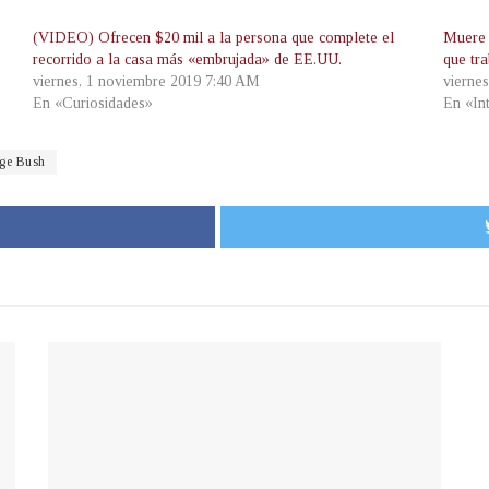
(VIDEO) Ofrecen $20 mil a la persona que complete el
Muere 
recorrido a la casa más «embrujada» de EE.UU.
que tra
viernes, 1 noviembre 2019 7:40 AM
vierne
En «Curiosidades»
En «In
ge Bush