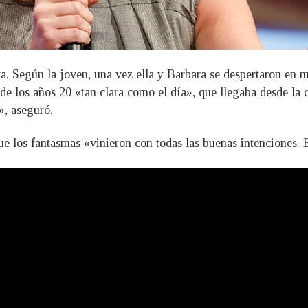
iva. Según la joven, una vez ella y Barbara se despertaron en 
de los años 20 «tan clara como el día», que llegaba desde la
», aseguró.
e los fantasmas «vinieron con todas las buenas intenciones. 