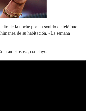
medio de la noche por un sonido de teléfono,
 chimenea de su habitación. «La semana
Eran amistosos», concluyó.