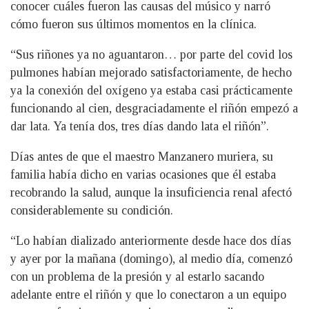
conocer cuáles fueron las causas del músico y narró
cómo fueron sus últimos momentos en la clínica.
“Sus riñones ya no aguantaron… por parte del covid los
pulmones habían mejorado satisfactoriamente, de hecho
ya la conexión del oxígeno ya estaba casi prácticamente
funcionando al cien, desgraciadamente el riñón empezó a
dar lata. Ya tenía dos, tres días dando lata el riñón”.
Días antes de que el maestro Manzanero muriera, su
familia había dicho en varias ocasiones que él estaba
recobrando la salud, aunque la insuficiencia renal afectó
considerablemente su condición.
“Lo habían dializado anteriormente desde hace dos días
y ayer por la mañana (domingo), al medio día, comenzó
con un problema de la presión y al estarlo sacando
adelante entre el riñón y que lo conectaron a un equipo