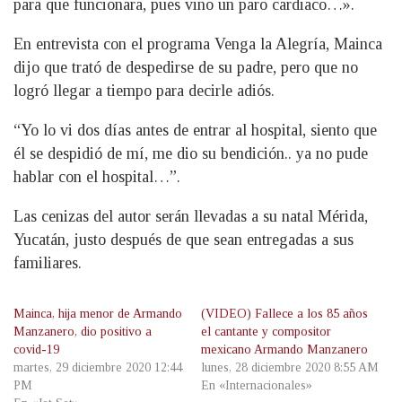
para que funcionara, pues vino un paro cardiaco…».
En entrevista con el programa Venga la Alegría, Mainca
dijo que trató de despedirse de su padre, pero que no
logró llegar a tiempo para decirle adiós.
“Yo lo vi dos días antes de entrar al hospital, siento que
él se despidió de mí, me dio su bendición.. ya no pude
hablar con el hospital…”.
Las cenizas del autor serán llevadas a su natal Mérida,
Yucatán, justo después de que sean entregadas a sus
familiares.
Mainca, hija menor de Armando
(VIDEO) Fallece a los 85 años
Manzanero, dio positivo a
el cantante y compositor
covid-19
mexicano Armando Manzanero
martes, 29 diciembre 2020 12:44
lunes, 28 diciembre 2020 8:55 AM
PM
En «Internacionales»