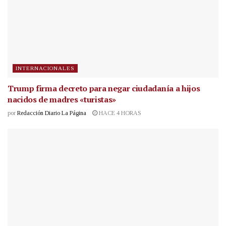
INTERNACIONALES
Trump firma decreto para negar ciudadanía a hijos
nacidos de madres «turistas»
por
Redacción Diario La Página
HACE 4 HORAS