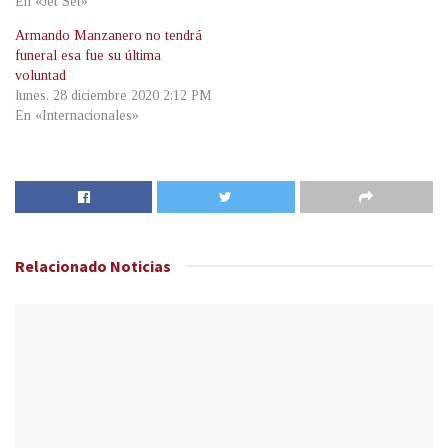
En «Jet Set»
Armando Manzanero no tendrá
funeral esa fue su última
voluntad
lunes, 28 diciembre 2020 2:12 PM
En «Internacionales»
Relacionado
Noticias