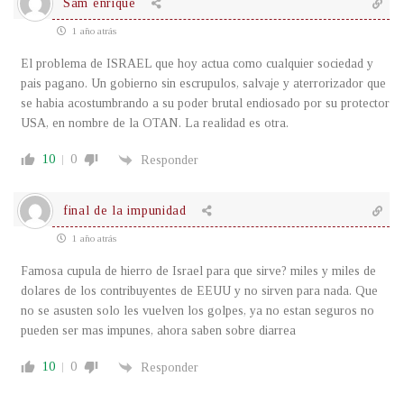
Sam enrique
1 año atrás
El problema de ISRAEL que hoy actua como cualquier sociedad y
pais pagano. Un gobierno sin escrupulos, salvaje y aterrorizador que
se habia acostumbrando a su poder brutal endiosado por su protector
USA, en nombre de la OTAN. La realidad es otra.
10
0
Responder
final de la impunidad
1 año atrás
Famosa cupula de hierro de Israel para que sirve? miles y miles de
dolares de los contribuyentes de EEUU y no sirven para nada. Que
no se asusten solo les vuelven los golpes, ya no estan seguros no
pueden ser mas impunes, ahora saben sobre diarrea
10
0
Responder