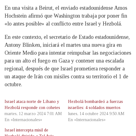
En una visita a Beirut, el enviado estadounidense Amos
Hochstein afirmó que Washington trabaja por poner fin
«lo antes posible» al conflicto entre Israel y Hezbolá.
En este contexto, el secretario de Estado estadounidense,
Antony Blinken, iniciará el martes una nueva gira en
Oriente Medio para intentar reimpulsar las negociaciones
para un alto el fuego en Gaza y contener una escalada
regional, después de que Israel prometiera responder a
un ataque de Irán con misiles contra su territorio el 1 de
octubre.
Israel ataca norte de Líbano y
Hezbolá bombardeó a fuerzas
Hezbolá responde con cohetes
israelíes: 4 soldados muertos
martes, 12 marzo 2024 7:01 AM
lunes, 14 octubre 2024 9:50 AM
En «Internacionales»
En «Internacionales»
Israel intercepta misil de