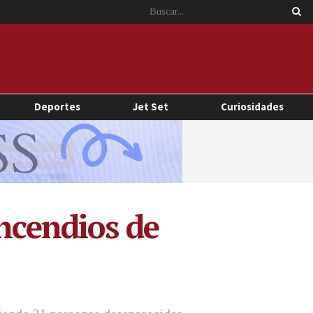
Deportes
Jet Set
Curiosidades
incendios de