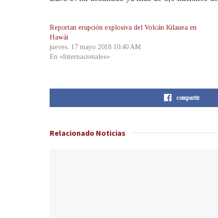
Reportan erupción explosiva del Volcán Kilauea en
Hawái
jueves, 17 mayo 2018 10:40 AM
En «Internacionales»
compartir
Relacionado
Noticias