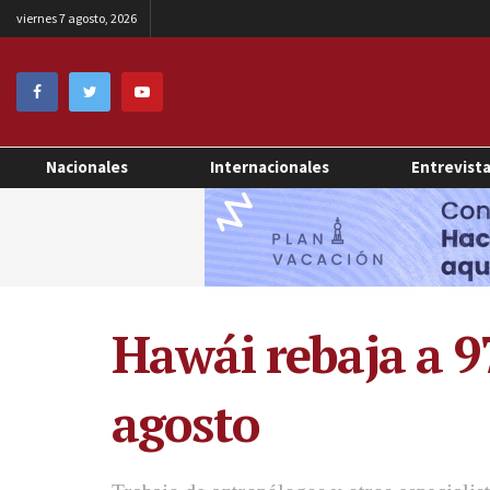
viernes 7 agosto, 2026
Nacionales
Internacionales
Entrevist
Hawái rebaja a 9
agosto