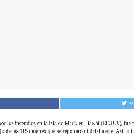
Co
por los incendios en la isla de Maui, en Hawái (EE.UU.), fue r
jo de las 115 muertes que se reportaron inicialmente. Así lo i