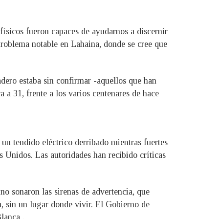
ísicos fueron capaces de ayudarnos a discernir
 problema notable en Lahaina, donde se cree que
dero estaba sin confirmar -aquellos que han
 a 31, frente a los varios centenares de hace
 un tendido eléctrico derribado mientras fuertes
os Unidos. Las autoridades han recibido críticas
 no sonaron las sirenas de advertencia, que
, sin un lugar donde vivir. El Gobierno de
lanca .