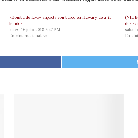
«Bomba de lava» impacta con barco en Hawái y deja 23
(VIDEO
heridos
dos se
lunes, 16 julio 2018 5:47 PM
sábado
En «Internacionales»
En «In