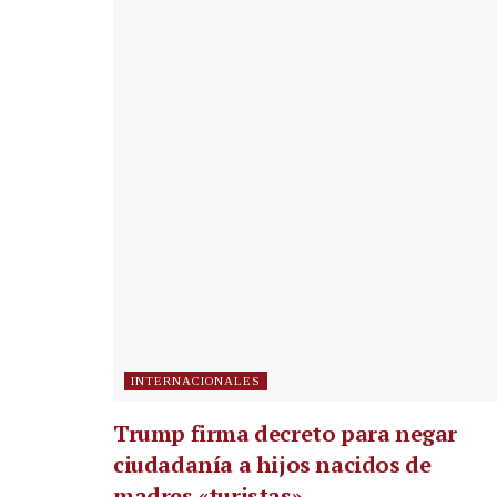
INTERNACIONALES
Trump firma decreto para negar
ciudadanía a hijos nacidos de
madres «turistas»