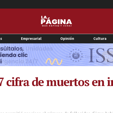
as
Empresarial
Opinión
Cultura
7 cifra de muertos en 