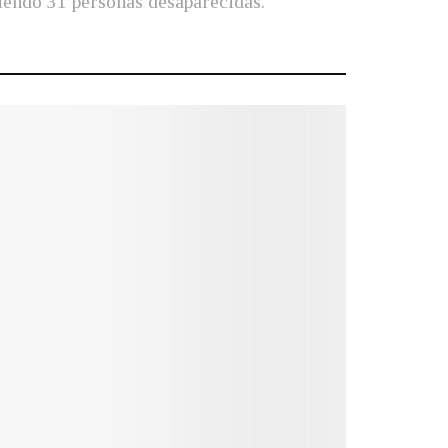
biendo 31 personas desaparecidas.