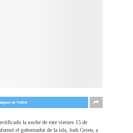
mparte en Twitter
ectificado la noche de este viernes 15 de
nformó el gobernador de la isla, Josh Green, a