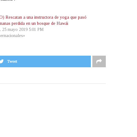
) Rescatan a una instructora de yoga que pasó
manas perdida en un bosque de Hawái
, 25 mayo 2019 5:01 PM
ternacionales»
Tweet