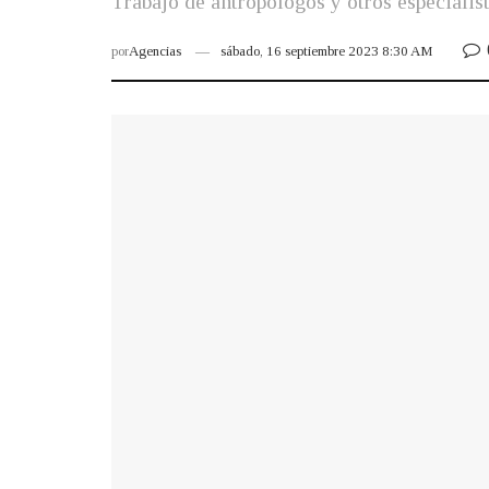
Trabajo de antropólogos y otros especialis
por
Agencias
sábado, 16 septiembre 2023 8:30 AM