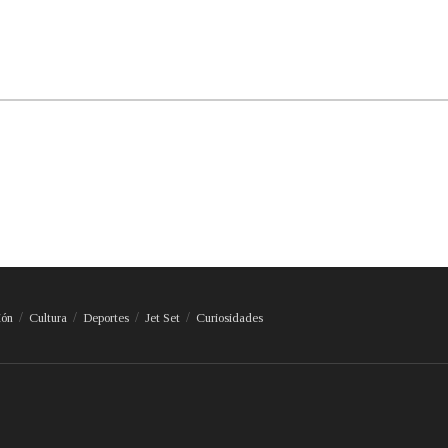
ión
Cultura
Deportes
Jet Set
Curiosidades