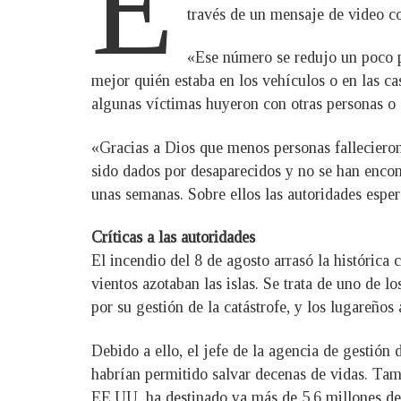
E
través de un mensaje de video c
«Ese número se redujo un poco p
mejor quién estaba en los vehículos o en las ca
algunas víctimas huyeron con otras personas o
«Gracias a Dios que menos personas falleciero
sido dados por desaparecidos y no se han encont
unas semanas. Sobre ellos las autoridades espe
Críticas a las autoridades
El incendio del 8 de agosto arrasó la histórica 
vientos azotaban las islas. Se trata de uno de l
por su gestión de la catástrofe, y los lugareños
Debido a ello, el jefe de la agencia de gestión
habrían permitido salvar decenas de vidas. Tam
EE.UU. ha destinado ya más de 5,6 millones de d