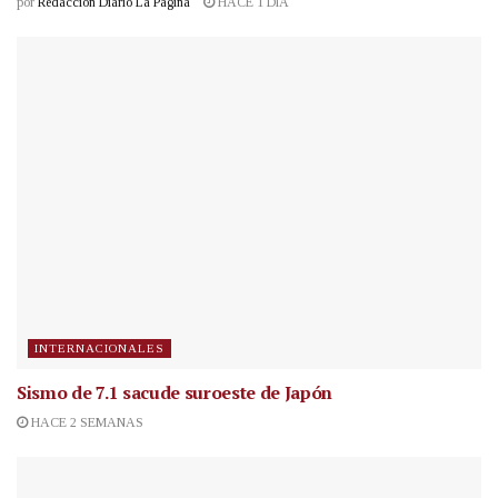
por
Redacción Diario La Página
HACE 1 DÍA
INTERNACIONALES
Sismo de 7.1 sacude suroeste de Japón
HACE 2 SEMANAS