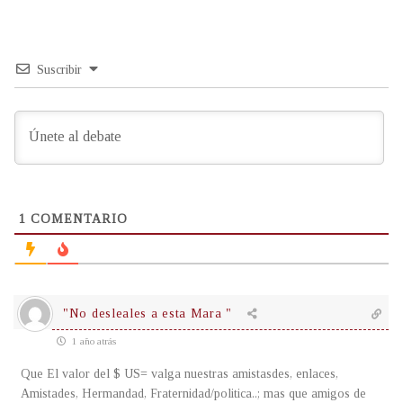
Suscribir
1
COMENTARIO
"No desleales a esta Mara "
1 año atrás
Que El valor del $ US= valga nuestras amistasdes, enlaces,
Amistades, Hermandad, Fraternidad/politica..; mas que amigos de