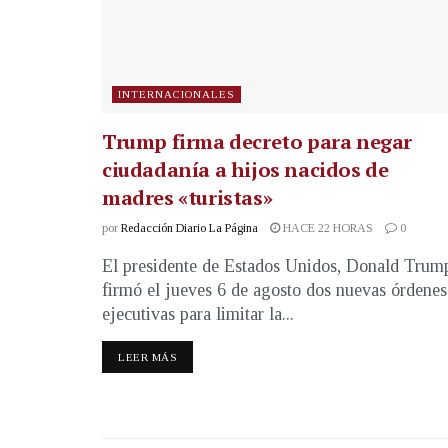
INTERNACIONALES
Trump firma decreto para negar
ciudadanía a hijos nacidos de
madres «turistas»
por
Redacción Diario La Página
HACE 22 HORAS
0
El presidente de Estados Unidos, Donald Trum
firmó el jueves 6 de agosto dos nuevas órdenes
ejecutivas para limitar la...
LEER MÁS