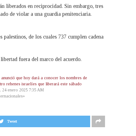
rán liberados en reciprocidad. Sin embargo, tres
do de violar a una guardia penitenciaria.
os palestinos, de los cuales 737 cumplen cadena
libertad fuera del marco del acuerdo.
anunció que hoy dará a conocer los nombres de
tro rehenes israelíes que liberará este sábado
s, 24 enero 2025 7:35 AM
ternacionales»
Tweet