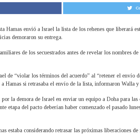
Co
ista Hamas envió a Israel la lista de los rehenes que liberará 
ilicias demoraron su entrega.
amiliares de los secuestrados antes de revelar los nombres de
el de “violar los términos del acuerdo” al “retener el envío
a Hamas si retrasaba el envío de la lista, informaron Walla y 
n por la demora de Israel en enviar un equipo a Doha para las
nte etapa del pacto deberían haber comenzado el pasado lunes,
as estaba considerando retrasar las próximas liberaciones de 