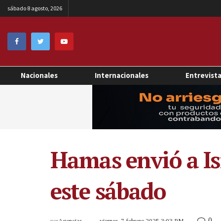
sábado 8 agosto, 2026
Nacionales
Internacionales
Entrevist
Hamas envió a Isr
este sábado
0
por
Agencias
viernes, 7 febrero 2025 3:03 PM