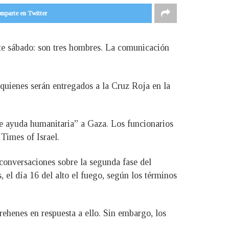
mparte en Twitter
este sábado: son tres hombres. La comunicación
 quienes serán entregados a la Cruz Roja en la
 de ayuda humanitaria” a Gaza. Los funcionarios
Times of Israel.
 conversaciones sobre la segunda fase del
 el día 16 del alto el fuego, según los términos
rehenes en respuesta a ello. Sin embargo, los