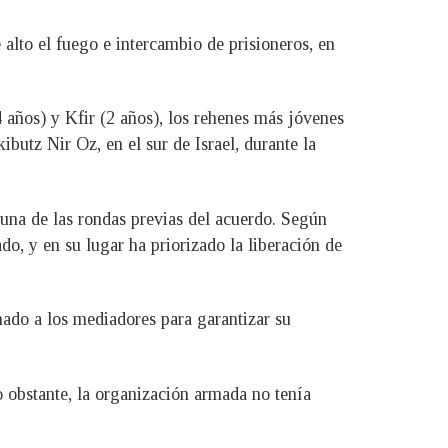
 alto el fuego e intercambio de prisioneros, en
4 años) y Kfir (2 años), los rehenes más jóvenes
butz Nir Oz, en el sur de Israel, durante la
 una de las rondas previas del acuerdo. Según
do, y en su lugar ha priorizado la liberación de
nado a los mediadores para garantizar su
 obstante, la organización armada no tenía