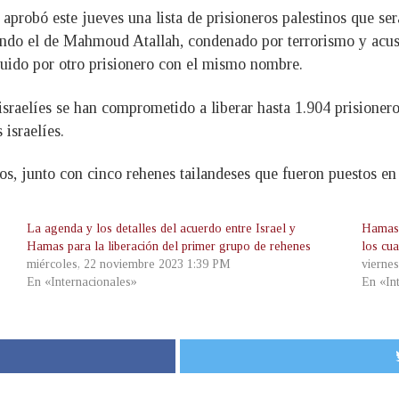
 aprobó este jueves una lista de prisioneros palestinos que se
endo el de Mahmoud Atallah, condenado por terrorismo y acusa
ituido por otro prisionero con el mismo nombre.
 israelíes se han comprometido a liberar hasta 1.904 prisioner
israelíes.
os, junto con cinco rehenes tailandeses que fueron puestos en 
La agenda y los detalles del acuerdo entre Israel y
Hamas 
Hamas para la liberación del primer grupo de rehenes
los cua
miércoles, 22 noviembre 2023 1:39 PM
vierne
En «Internacionales»
En «In