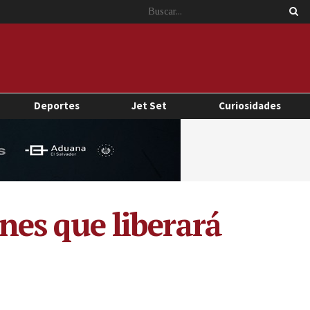
Deportes
Jet Set
Curiosidades
enes que liberará