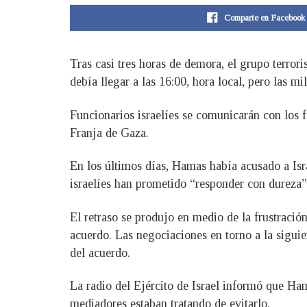
Comparte en Facebook
Tras casi tres horas de demora, el grupo terror
debía llegar a las 16:00, hora local, pero las m
Funcionarios israelíes se comunicarán con los f
Franja de Gaza.
En los últimos días, Hamas había acusado a Isra
israelíes han prometido “responder con dureza” 
El retraso se produjo en medio de la frustració
acuerdo. Las negociaciones en torno a la siguie
del acuerdo.
La radio del Ejército de Israel informó que Ham
mediadores estaban tratando de evitarlo.