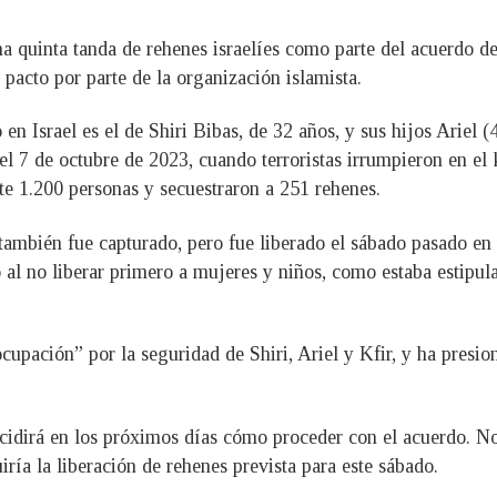
na quinta tanda de rehenes israelíes como parte del acuerdo de
pacto por parte de la organización islamista.
n Israel es el de Shiri Bibas, de 32 años, y sus hijos Ariel (
 7 de octubre de 2023, cuando terroristas irrumpieron en el ki
e 1.200 personas y secuestraron a 251 rehenes.
 también fue capturado, pero fue liberado el sábado pasado en
 al no liberar primero a mujeres y niños, como estaba estipula
cupación” por la seguridad de Shiri, Ariel y Kfir, y ha presio
cidirá en los próximos días cómo proceder con el acuerdo. No
iría la liberación de rehenes prevista para este sábado.