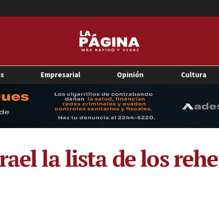
as
Empresarial
Opinión
Cultura
ael la lista de los reh