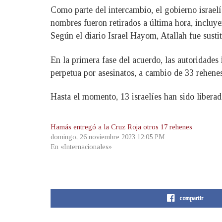
Como parte del intercambio, el gobierno israelí
nombres fueron retirados a última hora, incluy
Según el diario Israel Hayom, Atallah fue sust
En la primera fase del acuerdo, las autoridades
perpetua por asesinatos, a cambio de 33 rehenes 
Hasta el momento, 13 israelíes han sido liberad
Hamás entregó a la Cruz Roja otros 17 rehenes
domingo, 26 noviembre 2023 12:05 PM
En «Internacionales»
compartir