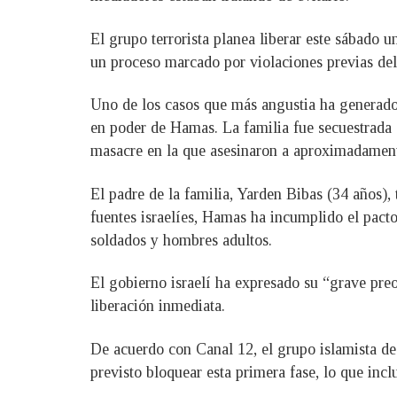
El grupo terrorista planea liberar este sábado u
un proceso marcado por violaciones previas del 
Uno de los casos que más angustia ha generado e
en poder de Hamas. La familia fue secuestrada el
masacre en la que asesinaron a aproximadament
El padre de la familia, Yarden Bibas (34 años),
fuentes israelíes, Hamas ha incumplido el pacto
soldados y hombres adultos.
El gobierno israelí ha expresado su “grave preo
liberación inmediata.
De acuerdo con Canal 12, el grupo islamista de
previsto bloquear esta primera fase, lo que inclu