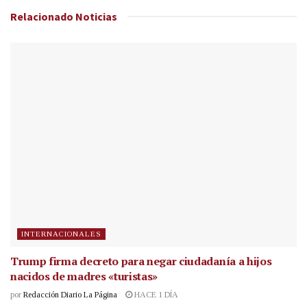
Relacionado
Noticias
INTERNACIONALES
Trump firma decreto para negar ciudadanía a hijos
nacidos de madres «turistas»
por
Redacción Diario La Página
HACE 1 DÍA