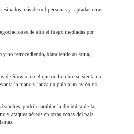
 asesinados más de mil personas y raptadas otras
egociaciones de alto el fuego mediadas por
 y no retrocediendo, blandiendo su arma,
tos de Sinwar, en el que un hombre se sienta en
evanta la mano y lanza un palo a un avión no
 israelíes, podría cambiar la dinámica de la
no y ataques aéreos en otras zonas del país.
 Hamas.