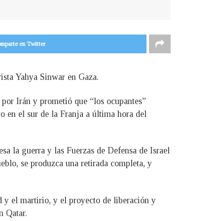
mparte en Twitter
rista Yahya Sinwar en Gaza.
a por Irán y prometió que “los ocupantes”
o en el sur de la Franja a última hora del
sa la guerra y las Fuerzas de Defensa de Israel
ueblo, se produzca una retirada completa, y
 el martirio, y el proyecto de liberación y
n Qatar.