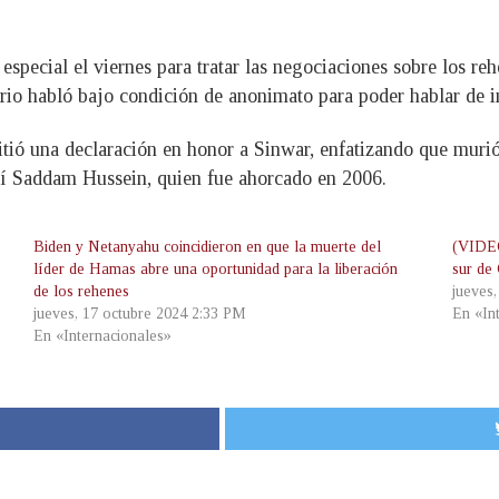
special el viernes para tratar las negociaciones sobre los reh
rio habló bajo condición de anonimato para poder hablar de i
tió una declaración en honor a Sinwar, enfatizando que murió
quí Saddam Hussein, quien fue ahorcado en 2006.
Biden y Netanyahu coincidieron en que la muerte del
(VIDEO
líder de Hamas abre una oportunidad para la liberación
sur de
de los rehenes
jueves
jueves, 17 octubre 2024 2:33 PM
En «In
En «Internacionales»