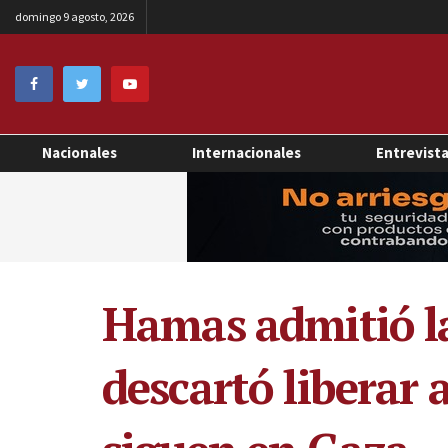
domingo 9 agosto, 2026
Nacionales
Internacionales
Entrevist
Hamas admitió la
descartó liberar a