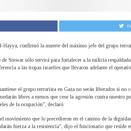
Co
al-Hayya, confirmó la muerte del máximo jefe del grupo terro
 de Sinwar sólo servirá para fortalecer a la milicia respaldad
erencia a las tropas israelíes que llevaron adelante el operativ
tiene el grupo terrorista en Gaza no serán liberados si no ce
quedarán libres a menos que cese la agresión contra nuestro p
eles de la ocupación”, declaró.
l movimiento que lo precedieron en el camino de la dignidad y
arán fuerza a la resistencia”, dijo el funcionario que reside e