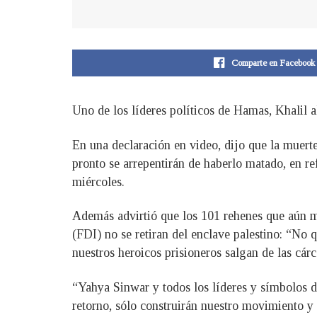
Comparte en Facebook
Uno de los líderes políticos de Hamas, Khalil 
En una declaración en video, dijo que la muerte
pronto se arrepentirán de haberlo matado, en ref
miércoles.
Además advirtió que los 101 rehenes que aún man
(FDI) no se retiran del enclave palestino: “No 
nuestros heroicos prisioneros salgan de las cárc
“Yahya Sinwar y todos los líderes y símbolos de
retorno, sólo construirán nuestro movimiento y d