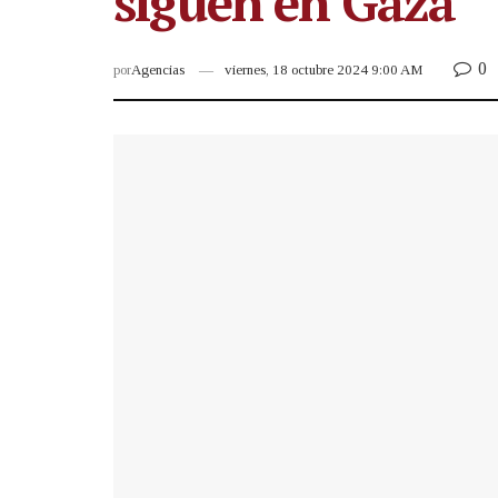
siguen en Gaza
0
por
Agencias
viernes, 18 octubre 2024 9:00 AM