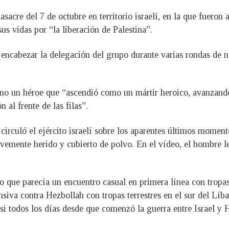
sacre del 7 de octubre en territorio israelí, en la que fueron
us vidas por “la liberación de Palestina”.
encabezar la delegación del grupo durante varias rondas de n
o un héroe que “ascendió como un mártir heroico, avanzando
 al frente de las filas”.
 circuló el ejército israelí sobre los aparentes últimos momen
avemente herido y cubierto de polvo. En el vídeo, el hombre l
o que parecía un encuentro casual en primera línea con tropas
siva contra Hezbollah con tropas terrestres en el sur del Líba
si todos los días desde que comenzó la guerra entre Israel y