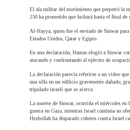
El ala militar del movimiento que perpetró la ma
250 ha prometido que luchará hasta el final de s
Al-Hayya, quien fue el enviado de Sinwar para 
Estados Unidos, Qatar y Egipto.
En una declaración, Hamas elogió a Sinwar com
atacando y confrontando al ejército de ocupación
La declaración parecía referirse a un vídeo que
una silla en un edificio gravemente dañado, gr
tripulado israelí que se acerca.
La muerte de Sinwar, ocurrida el miércoles en l
guerra en Gaza, mientras Israel continúa su ofen
Hezbollah ha disparado cohetes contra Israel ca