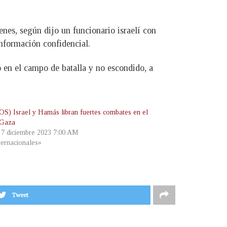
enes, según dijo un funcionario israelí con
nformación confidencial.
 en el campo de batalla y no escondido, a
S) Israel y Hamás libran fuertes combates en el
 Gaza
, 7 diciembre 2023 7:00 AM
ternacionales»
Tweet