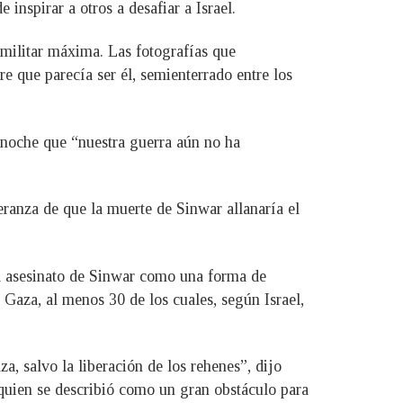
nspirar a otros a desafiar a Israel.
militar máxima. Las fotografías que
e que parecía ser él, semienterrado entre los
a noche que “nuestra guerra aún no ha
eranza de que la muerte de Sinwar allanaría el
 el asesinato de Sinwar como una forma de
 Gaza, al menos 30 de los cuales, según Israel,
a, salvo la liberación de los rehenes”, dijo
quien se describió como un gran obstáculo para