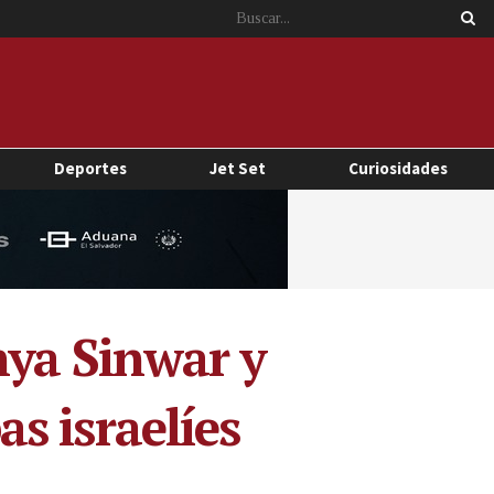
Deportes
Jet Set
Curiosidades
hya Sinwar y
as israelíes