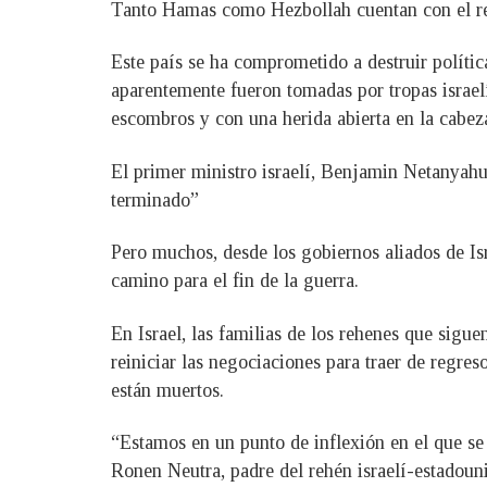
Tanto Hamas como Hezbollah cuentan con el resp
Este país se ha comprometido a destruir políti
aparentemente fueron tomadas por tropas israel
escombros y con una herida abierta en la cabez
El primer ministro israelí, Benjamin Netanyahu
terminado”
Pero muchos, desde los gobiernos aliados de Isr
camino para el fin de la guerra.
En Israel, las familias de los rehenes que sigu
reiniciar las negociaciones para traer de regre
están muertos.
“Estamos en un punto de inflexión en el que se 
Ronen Neutra, padre del rehén israelí-estadoun