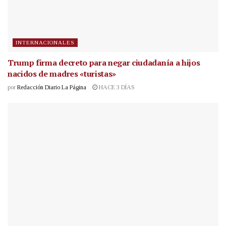
INTERNACIONALES
Trump firma decreto para negar ciudadanía a hijos
nacidos de madres «turistas»
por
Redacción Diario La Página
HACE 3 DÍAS