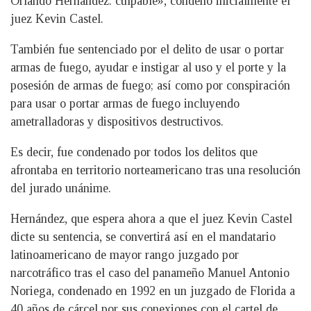
Orlando Hernández: culpable», condenó inicialmente el
juez Kevin Castel.
También fue sentenciado por el delito de usar o portar
armas de fuego, ayudar e instigar al uso y el porte y la
posesión de armas de fuego; así como por conspiración
para usar o portar armas de fuego incluyendo
ametralladoras y dispositivos destructivos.
Es decir, fue condenado por todos los delitos que
afrontaba en territorio norteamericano tras una resolución
del jurado unánime.
Hernández, que espera ahora a que el juez Kevin Castel
dicte su sentencia, se convertirá así en el mandatario
latinoamericano de mayor rango juzgado por
narcotráfico tras el caso del panameño Manuel Antonio
Noriega, condenado en 1992 en un juzgado de Florida a
40 años de cárcel por sus conexiones con el cartel de