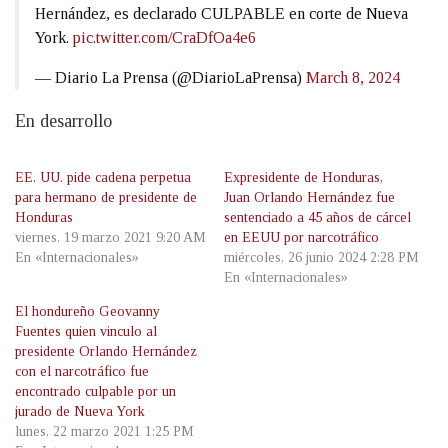
Hernández, es declarado CULPABLE en corte de Nueva
York.
pic.twitter.com/CraDfOa4e6
— Diario La Prensa (@DiarioLaPrensa)
March 8, 2024
En desarrollo
EE. UU. pide cadena perpetua
Expresidente de Honduras,
para hermano de presidente de
Juan Orlando Hernández fue
Honduras
sentenciado a 45 años de cárcel
viernes, 19 marzo 2021 9:20 AM
en EEUU por narcotráfico
En «Internacionales»
miércoles, 26 junio 2024 2:28 PM
En «Internacionales»
El hondureño Geovanny
Fuentes quien vinculo al
presidente Orlando Hernández
con el narcotráfico fue
encontrado culpable por un
jurado de Nueva York
lunes, 22 marzo 2021 1:25 PM