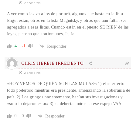
2 años atrás
A ver como les va a los de por acá, algunos que hasta en la lista
Engel están, otros en la lista Magnitsky, y otros que aun faltan ser
agregados a esas listas. Cuando están en el puesto SE RIEN de las
leyes, piensan que son inmunes, Ja, Ja.
4
-1
Responder
CHRIS HEREJE IRREDENTO
2 años atrás
«HOY VEMOS DE QUIÉN SON LAS MULAS»: 1) el interfecto
todo poderoso mientras era presidente, amenazando la soberanía de
país. 2) Los gringos pacientemente, hacían sus investigaciones y
«solo lo dejaron estar» 3) se deberían mirar en ese espejo VAÁ!
0
0
Responder