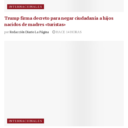
INTERNACIONALES
Trump firma decreto para negar ciudadanía a hijos
nacidos de madres «turistas»
por
Redacción Diario La Página
HACE 14 HORAS
INTERNACIONALES