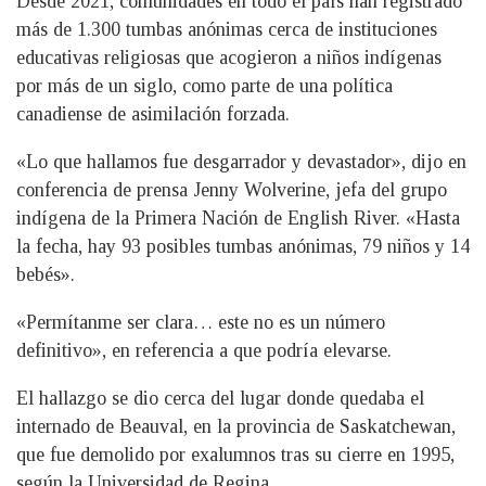
Desde 2021, comunidades en todo el país han registrado
más de 1.300 tumbas anónimas cerca de instituciones
educativas religiosas que acogieron a niños indígenas
por más de un siglo, como parte de una política
canadiense de asimilación forzada.
«Lo que hallamos fue desgarrador y devastador», dijo en
conferencia de prensa Jenny Wolverine, jefa del grupo
indígena de la Primera Nación de English River. «Hasta
la fecha, hay 93 posibles tumbas anónimas, 79 niños y 14
bebés».
«Permítanme ser clara… este no es un número
definitivo», en referencia a que podría elevarse.
El hallazgo se dio cerca del lugar donde quedaba el
internado de Beauval, en la provincia de Saskatchewan,
que fue demolido por exalumnos tras su cierre en 1995,
según la Universidad de Regina.