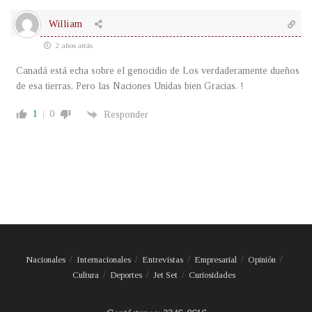
William
2 años atrás
Canadá está echa sobre el genocidio de Los verdaderamente dueños
de esa tierras, Pero las Naciones Unidas bien Gracias. !
1
0
Responder
Nacionales
Internacionales
Entrevistas
Empresarial
Opinión
Cultura
Deportes
Jet Set
Curiosidades