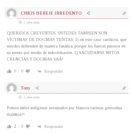
CHRIS HEREJE IRREDENTO
2 años atrás
QUERIDOS CREYENTES, USTEDES TAMBIEN SON
VÍCTIMAS DE DOGMAS TEÍSTAS: 1) en este caso católicos, que
ustedes defienden de manera fanática, porque les fueron puestos en
su mente por medio de indoctrinación. 2) SACUDANSE MITOS
CRENCIAS Y DOGMAS VAÁ!
0
0
Responder
Tony
2 años atrás
Pobres niños indígenas asesinados por blancos racistas genocidas
malditos!!
2
0
Responder