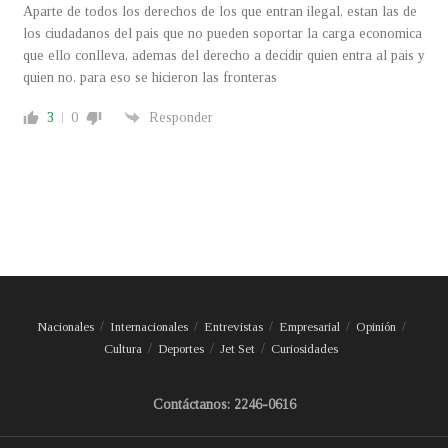
Aparte de todos los derechos de los que entran ilegal, estan las de
los ciudadanos del pais que no pueden soportar la carga economica
que ello conlleva, ademas del derecho a decidir quien entra al pais y
quien no. para eso se hicieron las fronteras
3
0
Responder
Nacionales
Internacionales
Entrevistas
Empresarial
Opinión
Cultura
Deportes
Jet Set
Curiosidades
Contáctanos: 2246-0616