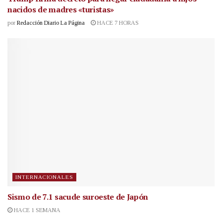
nacidos de madres «turistas»
por
Redacción Diario La Página
HACE 7 HORAS
INTERNACIONALES
Sismo de 7.1 sacude suroeste de Japón
HACE 1 SEMANA