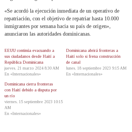
«Se acordó la ejecución inmediata de un operativo de
repatriación, con el objetivo de repatriar hasta 10.000
inmigrantes por semana hacia su país de origen»,
anunciaron las autoridades dominicanas.
EEUU continúa evacuando a
Dominicana abrirá fronteras a
sus ciudadanos desde Haití a
Haití solo si frena construcción
República Dominicana
de canal
jueves, 21 marzo 2024 8:30 AM
lunes, 18 septiembre 2023 9:15 AM
En «Internacionales»
En «Internacionales»
Dominicana cierra fronteras
con Haití debido a disputa por
un río
viernes, 15 septiembre 2023 10:15
AM
En «Internacionales»