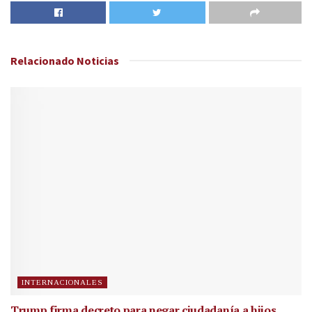
Relacionado
Noticias
INTERNACIONALES
Trump firma decreto para negar ciudadanía a hijos