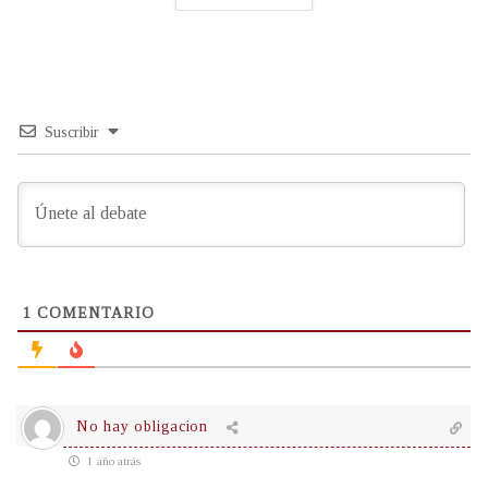
Suscribir
1
COMENTARIO
No hay obligacion
1 año atrás