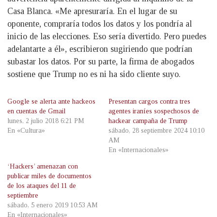
Casa Blanca. «Me apresuraría. En el lugar de su
oponente, compraría todos los datos y los pondría al
inicio de las elecciones. Eso sería divertido. Pero puedes
adelantarte a él», escribieron sugiriendo que podrían
subastar los datos. Por su parte, la firma de abogados
sostiene que Trump no es ni ha sido cliente suyo.
Google se alerta ante hackeos
Presentan cargos contra tres
en cuentas de Gmail
agentes iraníes sospechosos de
lunes, 2 julio 2018 6:21 PM
hackear campaña de Trump
En «Cultura»
sábado, 28 septiembre 2024 10:10
AM
En «Internacionales»
‘Hackers’ amenazan con
publicar miles de documentos
de los ataques del 11 de
septiembre
sábado, 5 enero 2019 10:53 AM
En «Internacionales»