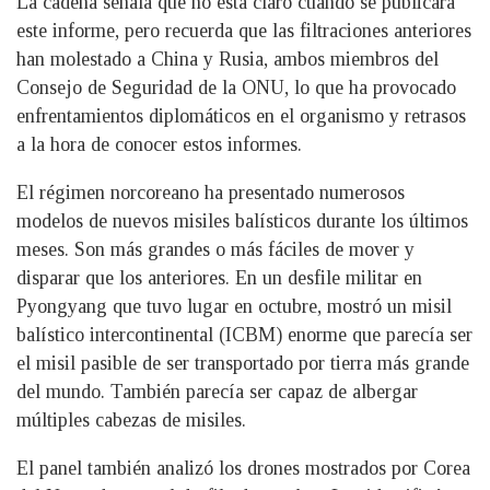
La cadena señala que no está claro cuándo se publicará
este informe, pero recuerda que las filtraciones anteriores
han molestado a China y Rusia, ambos miembros del
Consejo de Seguridad de la ONU, lo que ha provocado
enfrentamientos diplomáticos en el organismo y retrasos
a la hora de conocer estos informes.
El régimen norcoreano ha presentado numerosos
modelos de nuevos misiles balísticos durante los últimos
meses. Son más grandes o más fáciles de mover y
disparar que los anteriores. En un desfile militar en
Pyongyang que tuvo lugar en octubre, mostró un misil
balístico intercontinental (ICBM) enorme que parecía ser
el misil pasible de ser transportado por tierra más grande
del mundo. También parecía ser capaz de albergar
múltiples cabezas de misiles.
El panel también analizó los drones mostrados por Corea