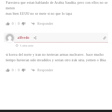
Pareciera que estan hablando de Arabia Saudita, pero con ellos no se
meten
mas bien EEUU no se mete si no que lo tapa
0
0
Responder
alfredo
5 años atrás
si korea del norte y iran no tuvieran armas nucleares . hace mucho
tiempo huvieran sido invadidos y serian otro irak siria, yemen o libia.
0
0
Responder