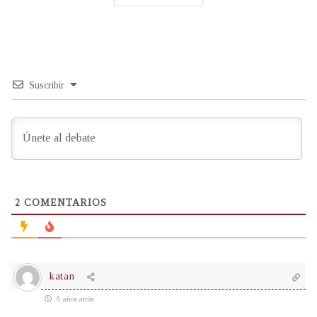
Suscribir
2
COMENTARIOS
katan
5 años atrás