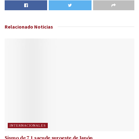
Relacionado
Noticias
INTERNACIONALES
Sismo de 7.1 sacude suroeste de Japón