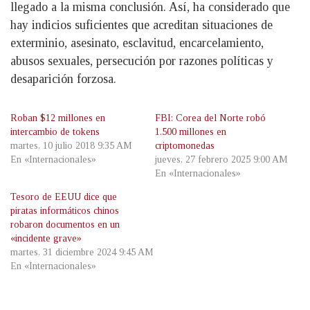
llegado a la misma conclusión. Así, ha considerado que
hay indicios suficientes que acreditan situaciones de
exterminio, asesinato, esclavitud, encarcelamiento,
abusos sexuales, persecución por razones políticas y
desaparición forzosa.
Roban $12 millones en
FBI: Corea del Norte robó
intercambio de tokens
1.500 millones en
martes, 10 julio 2018 9:35 AM
criptomonedas
En «Internacionales»
jueves, 27 febrero 2025 9:00 AM
En «Internacionales»
Tesoro de EEUU dice que
piratas informáticos chinos
robaron documentos en un
«incidente grave»
martes, 31 diciembre 2024 9:45 AM
En «Internacionales»