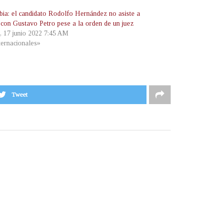
ia: el candidato Rodolfo Hernández no asiste a
 con Gustavo Petro pese a la orden de un juez
s, 17 junio 2022 7:45 AM
ternacionales»
Tweet