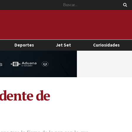
Deportes
Jet Set
Curiosidades
idente de