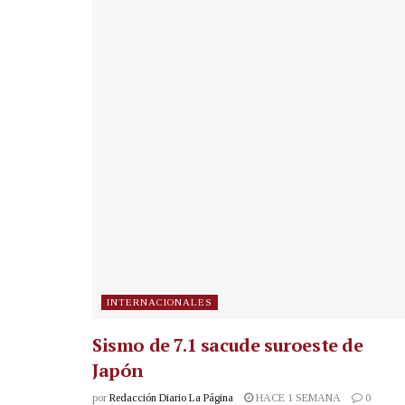
INTERNACIONALES
Sismo de 7.1 sacude suroeste de
Japón
por
Redacción Diario La Página
HACE 1 SEMANA
0