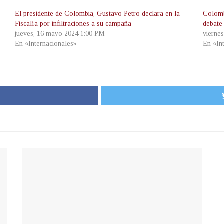
El presidente de Colombia, Gustavo Petro declara en la
Colomb
Fiscalía por infiltraciones a su campaña
debate
jueves, 16 mayo 2024 1:00 PM
vierne
En «Internacionales»
En «In