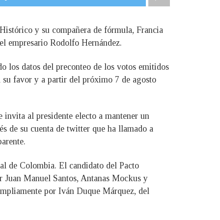
 Histórico y su compañera de fórmula, Francia
e el empresario Rodolfo Hernández.
o los datos del preconteo de los votos emitidos
su favor y a partir del próximo 7 de agosto
 invita al presidente electo a mantener un
és de su cuenta de twitter que ha llamado a
parente.
ial de Colombia. El candidato del Pacto
 por Juan Manuel Santos, Antanas Mockus y
 ampliamente por Iván Duque Márquez, del