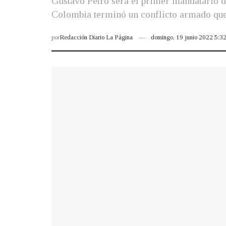
Gustavo Petro será el primer mandatario de
Colombia terminó un conflicto armado que 
por
Redacción Diario La Página
domingo, 19 junio 2022 5: