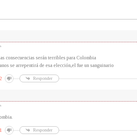
s
as consecuencias serán terribles para Colombia
nos se arrepentirá de esa elección,el fue un sanguinario
2
Responder
s
ombia.
1
Responder