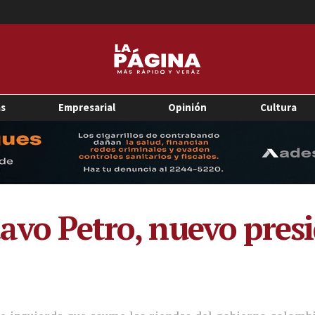
as
Empresarial
Opinión
Cultura
tavo Petro, nuevo pres