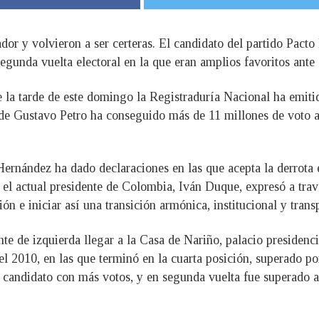
or y volvieron a ser certeras. El candidato del partido Pacto
egunda vuelta electoral en la que eran amplios favoritos ant
 la tarde de este domingo la Registraduría Nacional ha emitid
de Gustavo Petro ha conseguido más de 11 millones de voto a 
ernández ha dado declaraciones en las que acepta la derrota e
 el actual presidente de Colombia, Iván Duque, expresó a trav
ón e iniciar así una transición armónica, institucional y trans
nte de izquierda llegar a la Casa de Nariño, palacio presidenc
 del 2010, en las que terminó en la cuarta posición, superado
 candidato con más votos, y en segunda vuelta fue superado