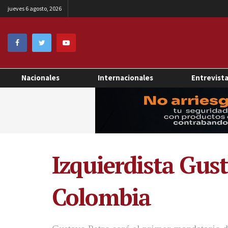
jueves 6 agosto, 2026
Nacionales
Internacionales
Entrevist
Izquierdista Gus
Colombia