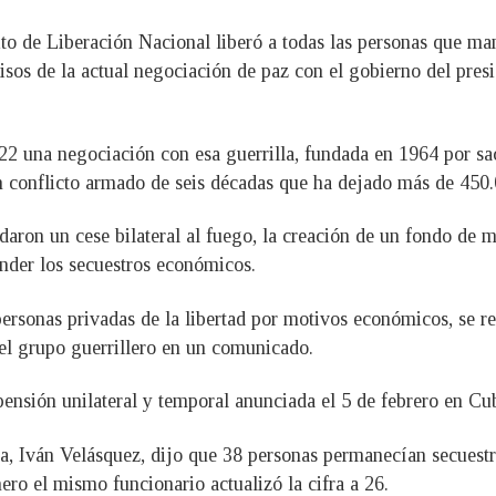
ito de Liberación Nacional liberó a todas las personas que m
os de la actual negociación de paz con el gobierno del presid
2022 una negociación con esa guerrilla, fundada en 1964 por sa
un conflicto armado de seis décadas que ha dejado más de 450
daron un cese bilateral al fuego, la creación de un fondo de m
nder los secuestros económicos.
ersonas privadas de la libertad por motivos económicos, se re
 el grupo guerrillero en un comunicado.
nsión unilateral y temporal anunciada el 5 de febrero en Cub
a, Iván Velásquez, dijo que 38 personas permanecían secues
ro el mismo funcionario actualizó la cifra a 26.