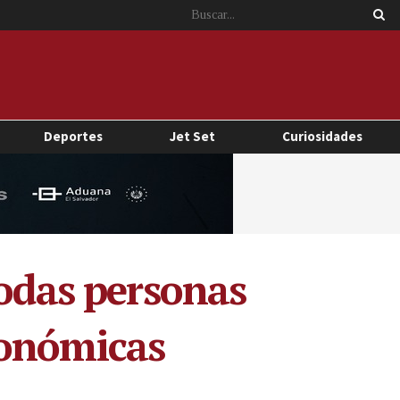
Deportes
Jet Set
Curiosidades
todas personas
conómicas