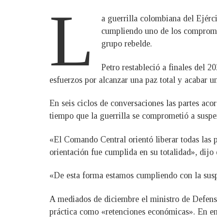
L
a guerrilla colombiana del Ejérc
cumpliendo uno de los compromis
grupo rebelde.
Petro restableció a finales del 
esfuerzos por alcanzar una paz total y acabar 
En seis ciclos de conversaciones las partes acor
tiempo que la guerrilla se comprometió a suspe
«El Comando Central orientó liberar todas las p
orientación fue cumplida en su totalidad», dijo
«De esta forma estamos cumpliendo con la suspe
A mediados de diciembre el ministro de Defens
práctica como «retenciones económicas». En ene