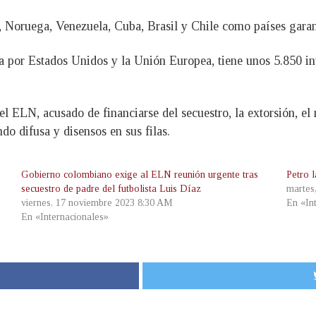
 Noruega, Venezuela, Cuba, Brasil y Chile como países garan
a por Estados Unidos y la Unión Europea, tiene unos 5.850 in
l ELN, acusado de financiarse del secuestro, la extorsión, el 
do difusa y disensos en sus filas.
Gobierno colombiano exige al ELN reunión urgente tras
Petro 
secuestro de padre del futbolista Luis Díaz
martes
viernes, 17 noviembre 2023 8:30 AM
En «In
En «Internacionales»