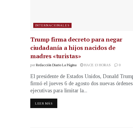
INTERNACIONALES
Trump firma decreto para negar
ciudadanía a hijos nacidos de
madres «turistas»
por
Redacción Diario La Página
HACE 13 HORAS
0
El presidente de Estados Unidos, Donald Trum
firmó el jueves 6 de agosto dos nuevas órdenes
ejecutivas para limitar la...
LEER MÁS