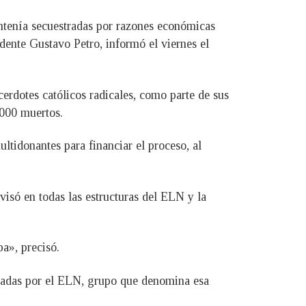
antenía secuestradas por razones económicas
ente Gustavo Petro, informó el viernes el
cerdotes católicos radicales, como parte de sus
.000 muertos.
ultidonantes para financiar el proceso, al
visó en todas las estructuras del ELN y la
a», precisó.
tradas por el ELN, grupo que denomina esa