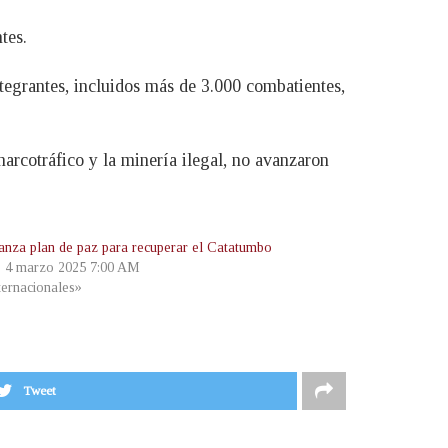
tes.
tegrantes, incluidos más de 3.000 combatientes,
narcotráfico y la minería ilegal, no avanzaron
lanza plan de paz para recuperar el Catatumbo
, 4 marzo 2025 7:00 AM
ternacionales»
Tweet