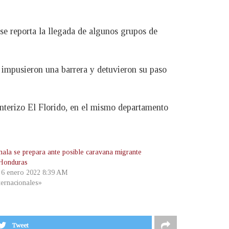
se reporta la llegada de algunos grupos de
 impusieron una barrera y detuvieron su paso
onterizo El Florido, en el mismo departamento
ala se prepara ante posible caravana migrante
Honduras
, 6 enero 2022 8:39 AM
ternacionales»
Tweet