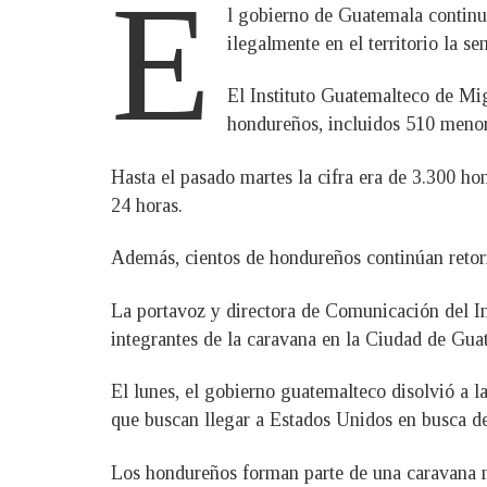
E
l gobierno de Guatemala continu
ilegalmente en el territorio la s
El Instituto Guatemalteco de Mig
hondureños, incluidos 510 menor
Hasta el pasado martes la cifra era de 3.300 ho
24 horas.
Además, cientos de hondureños continúan retor
La portavoz y directora de Comunicación del I
integrantes de la caravana en la Ciudad de Guat
El lunes, el gobierno guatemalteco disolvió a 
que buscan llegar a Estados Unidos en busca de
Los hondureños forman parte de una caravana mi