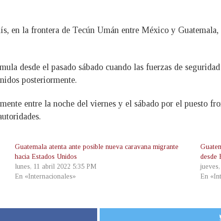
ís, en la frontera de Tecún Umán entre México y Guatemala, 
mula desde el pasado sábado cuando las fuerzas de seguridad
nidos posteriormente.
mente entre la noche del viernes y el sábado por el puesto fr
autoridades.
Guatemala atenta ante posible nueva caravana migrante
Guatem
hacia Estados Unidos
desde 
lunes, 11 abril 2022 5:35 PM
jueves
En «Internacionales»
En «In