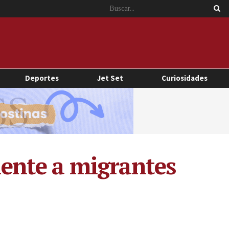
Deportes
Jet Set
Curiosidades
ente a migrantes