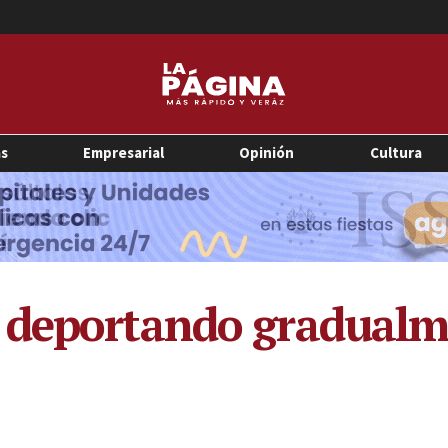
as
Empresarial
Opinión
Cultura
 deportando gradualm