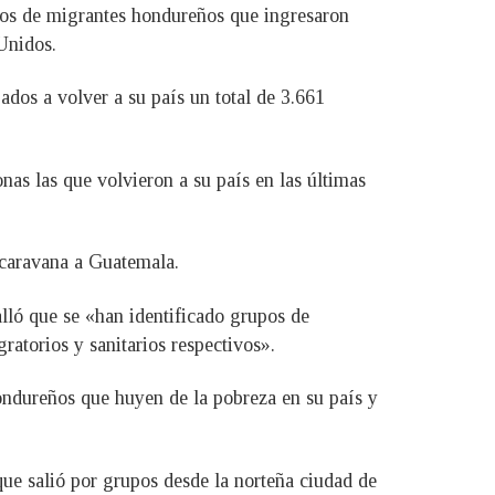
ntos de migrantes hondureños que ingresaron
 Unidos.
ados a volver a su país un total de 3.661
nas las que volvieron a su país en las últimas
 caravana a Guatemala.
lló que se «han identificado grupos de
ratorios y sanitarios respectivos».
hondureños que huyen de la pobreza en su país y
ue salió por grupos desde la norteña ciudad de