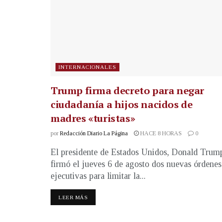
INTERNACIONALES
Trump firma decreto para negar
ciudadanía a hijos nacidos de
madres «turistas»
por
Redacción Diario La Página
HACE 8 HORAS
0
El presidente de Estados Unidos, Donald Trum
firmó el jueves 6 de agosto dos nuevas órdenes
ejecutivas para limitar la...
LEER MÁS