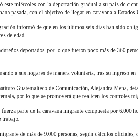
ó este miércoles con la deportación gradual a su país de cie
emana pasada, con el objetivo de llegar en caravana a Estados
ración informó de que en los últimos seis días han sido oblig
es de edad.
ndureños deportados, por lo que fueron poco más de 360 perso
nando a sus hogares de manera voluntaria, tras su ingreso en
nstituto Guatemalteco de Comunicación, Alejandra Mena, deta
emala, por lo que se promoverá que realicen los controles mig
la fuerza parte de la caravana migrante compuesta por 6.000 
 trabajo.
grante de más de 9.000 personas, según cálculos oficiales, q