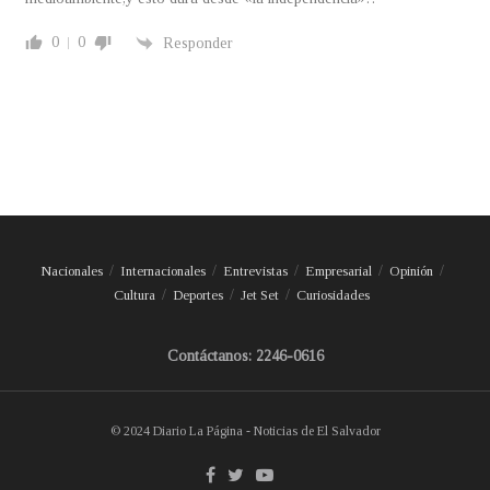
0
0
Responder
Nacionales
Internacionales
Entrevistas
Empresarial
Opinión
Cultura
Deportes
Jet Set
Curiosidades
Contáctanos: 2246-0616
© 2024 Diario La Página - Noticias de El Salvador