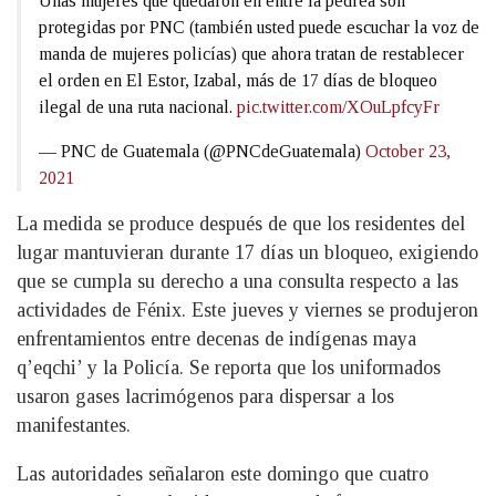
Unas mujeres que quedaron en entre la pedrea son
protegidas por PNC (también usted puede escuchar la voz de
manda de mujeres policías) que ahora tratan de restablecer
el orden en El Estor, Izabal, más de 17 días de bloqueo
ilegal de una ruta nacional.
pic.twitter.com/XOuLpfcyFr
— PNC de Guatemala (@PNCdeGuatemala)
October 23,
2021
La medida se produce después de que los residentes del
lugar mantuvieran durante 17 días un bloqueo, exigiendo
que se cumpla su derecho a una consulta respecto a las
actividades de Fénix. Este jueves y viernes se produjeron
enfrentamientos entre decenas de indígenas maya
q’eqchi’ y la Policía. Se reporta que los uniformados
usaron gases lacrimógenos para dispersar a los
manifestantes.
Las autoridades señalaron este domingo que cuatro