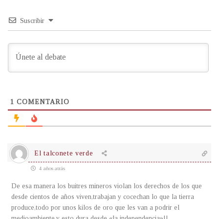
Suscribir
1
COMENTARIO
El talconete verde
4 años atrás
De esa manera los buitres mineros violan los derechos de los que
desde cientos de años viven,trabajan y cocechan lo que la tierra
produce,todo por unos kilos de oro que les van a podrir el
medioambiente,y esto dura desde «la independencia»!!