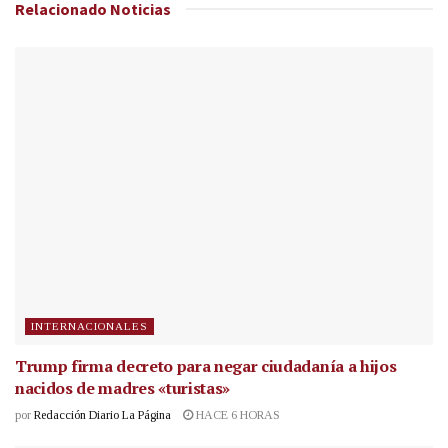
Relacionado
Noticias
INTERNACIONALES
Trump firma decreto para negar ciudadanía a hijos
nacidos de madres «turistas»
por
Redacción Diario La Página
HACE 6 HORAS