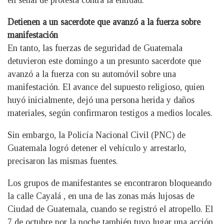
en señal de protesta contra la entidad.
Detienen a un sacerdote que avanzó a la fuerza sobre
manifestación
En tanto, las fuerzas de seguridad de Guatemala
detuvieron este domingo a un presunto sacerdote que
avanzó a la fuerza con su automóvil sobre una
manifestación. El avance del supuesto religioso, quien
huyó inicialmente, dejó una persona herida y daños
materiales, según confirmaron testigos a medios locales.
Sin embargo, la Policía Nacional Civil (PNC) de
Guatemala logró detener el vehículo y arrestarlo,
precisaron las mismas fuentes.
Los grupos de manifestantes se encontraron bloqueando
la calle Cayalá , en una de las zonas más lujosas de
Ciudad de Guatemala, cuando se registró el atropello. El
7 de octubre por la noche también tuvo lugar una acción