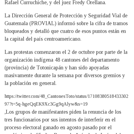
Rafael Curruchiche, y del juez Fredy Orellana.
La Dirección General de Protección y Seguridad Vial de
Guatemala (PROVIAL) informó sobre la cifra de tramos
bloqueados y detalló que cuatro de esos puntos están en
la capital del país centroamericano.
Las protestas comenzaron el 2 de octubre por parte de la
organización indígena 48 cantones del departamento
(provincia) de Totonicapán y han sido apoyadas
masivamente durante la semana por diversos gremios y
la población en general.
https://twitter.com/48_CantonesToto/status/17108380518433302
97?t=5q-hgeQqEK9Xc3Gg9qAlyw&s=19
,Los grupos de manifestantes piden la renuncia de los
tres funcionarios por sus intentos de interferir en el
proceso electoral ganado en agosto pasado por el