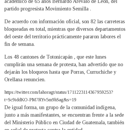
académico de 65 años Bernardo Arévalo de León, del
partido progresista Movimiento Semilla .
De acuerdo con información oficial, son 82 las carreteras
bloqueadas en total, mientras que diversos departamentos
del oeste del territorio prácticamente pararon labores el
fin de semana.
Los 48 cantones de Totonicapán , que este lunes
cumplirán una semana de protesta, han advertido que no
dejarán los bloqueos hasta que Porras, Curruchiche y
Orellana renuncien.
https://twitter.com/lahoragt/status/1711223114367959253?
t=Sc9iddKO-PM7RYv5m9hSag&s=19
De igual forma, un grupo de la comunidad indígena,
junto a más manifestantes, se encuentran frente a la sede
del Ministerio Público en Ciudad de Guatemala, también