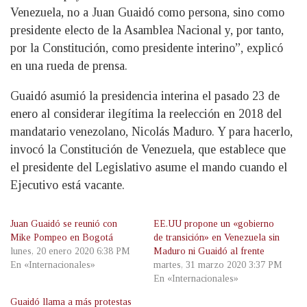
Venezuela, no a Juan Guaidó como persona, sino como
presidente electo de la Asamblea Nacional y, por tanto,
por la Constitución, como presidente interino”, explicó
en una rueda de prensa.
Guaidó asumió la presidencia interina el pasado 23 de
enero al considerar ilegítima la reelección en 2018 del
mandatario venezolano, Nicolás Maduro. Y para hacerlo,
invocó la Constitución de Venezuela, que establece que
el presidente del Legislativo asume el mando cuando el
Ejecutivo está vacante.
Juan Guaidó se reunió con
EE.UU propone un «gobierno
Mike Pompeo en Bogotá
de transición» en Venezuela sin
lunes, 20 enero 2020 6:38 PM
Maduro ni Guaidó al frente
En «Internacionales»
martes, 31 marzo 2020 3:37 PM
En «Internacionales»
Guaidó llama a más protestas