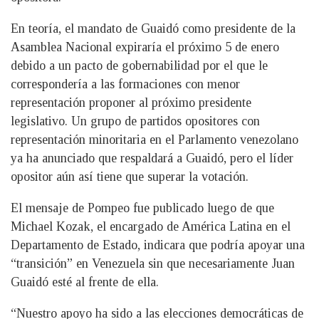
En teoría, el mandato de Guaidó como presidente de la
Asamblea Nacional expiraría el próximo 5 de enero
debido a un pacto de gobernabilidad por el que le
correspondería a las formaciones con menor
representación proponer al próximo presidente
legislativo. Un grupo de partidos opositores con
representación minoritaria en el Parlamento venezolano
ya ha anunciado que respaldará a Guaidó, pero el líder
opositor aún así tiene que superar la votación.
El mensaje de Pompeo fue publicado luego de que
Michael Kozak, el encargado de América Latina en el
Departamento de Estado, indicara que podría apoyar una
“transición” en Venezuela sin que necesariamente Juan
Guaidó esté al frente de ella.
“Nuestro apoyo ha sido a las elecciones democráticas de