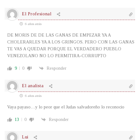
El Profesional
6 años atrás
DE MORIS DE DE LAS GANAS DE EMPEZAR YA A
CHOLERARLES YA A LOS GRINGOS, PERO CON LAS GANAS
TE VAS A QUEDAR PORQUE EL VERDADERO PUEBLO
VENEZOLANO NO LO PERMITIRA-CORRUPTO
9
0
Responder
El analista
6 años atrás
Vaya payaso…y lo peor que el Judas salvadoreño lo reconocio
13
0
Responder
Lui