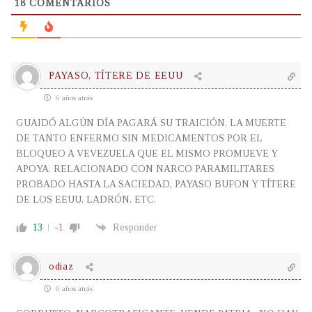
18
COMENTARIOS
PAYASO, TÍTERE DE EEUU
6 años atrás
GUAIDÓ ALGÚN DÍA PAGARÁ SU TRAICIÓN, LA MUERTE
DE TANTO ENFERMO SIN MEDICAMENTOS POR EL
BLOQUEO A VEVEZUELA QUE EL MISMO PROMUEVE Y
APOYA, RELACIONADO CON NARCO PARAMILITARES
PROBADO HASTA LA SACIEDAD, PAYASO BUFON Y TÍTERE
DE LOS EEUU, LADRÓN, ETC.
13
-1
Responder
odiaz
6 años atrás