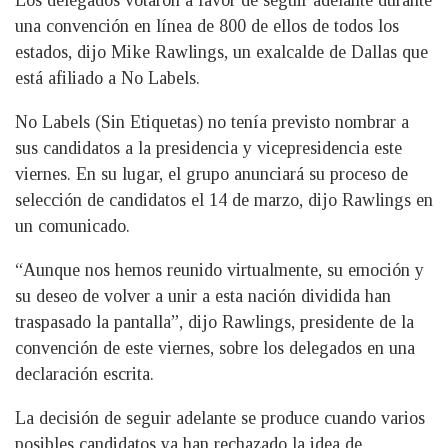
Los delegados votaron a favor de seguir adelante durante
una convención en línea de 800 de ellos de todos los
estados, dijo Mike Rawlings, un exalcalde de Dallas que
está afiliado a No Labels.
No Labels (Sin Etiquetas) no tenía previsto nombrar a
sus candidatos a la presidencia y vicepresidencia este
viernes. En su lugar, el grupo anunciará su proceso de
selección de candidatos el 14 de marzo, dijo Rawlings en
un comunicado.
“Aunque nos hemos reunido virtualmente, su emoción y
su deseo de volver a unir a esta nación dividida han
traspasado la pantalla”, dijo Rawlings, presidente de la
convención de este viernes, sobre los delegados en una
declaración escrita.
La decisión de seguir adelante se produce cuando varios
posibles candidatos ya han rechazado la idea de