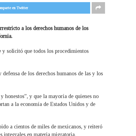
mparte en Twitter
rrestricto a los derechos humanos de los
ornia.
e y solicitó que todos los procedimientos
 defensa de los derechos humanos de las y los
 y honestos”, y que la mayoría de quienes no
ortan a la economía de Estados Unidos y de
ido a cientos de miles de mexicanos, y reiteró
 integrales en materia migratoria.