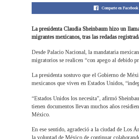
Comparte en Facebook
La presidenta Claudia Sheinbaum hizo un llamad
migrantes mexicanos, tras las redadas registrad
Desde Palacio Nacional, la mandataria mexicana 
migratorios se realicen “con apego al debido p
La presidenta sostuvo que el Gobierno de Méxi
mexicanos que viven en Estados Unidos, “indep
“Estados Unidos los necesita”, afirmó Sheinbau
tienen documentos llevan muchos años residien
México.
En ese sentido, agradeció a la ciudad de Los Á
la voluntad de México de continuar colaborando