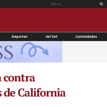
Deportes
Jet Set
Curiosidades
 contra
 de California