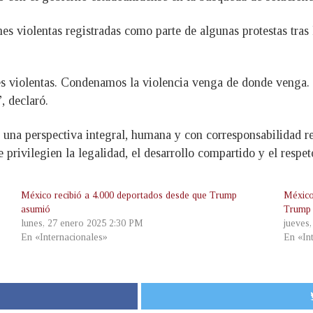
es violentas registradas como parte de algunas protestas tras 
es violentas. Condenamos la violencia venga de donde venga
, declaró.
una perspectiva integral, humana y con corresponsabilidad re
privilegien la legalidad, el desarrollo compartido y el respe
México recibió a 4.000 deportados desde que Trump
México
asumió
Trump
lunes, 27 enero 2025 2:30 PM
jueves
En «Internacionales»
En «In