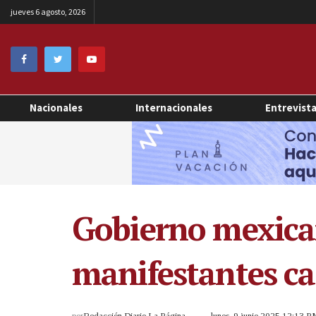
jueves 6 agosto, 2026
Nacionales
Internacionales
Entrevist
Gobierno mexica
manifestantes ca
por
Redacción Diario La Página
lunes, 9 junio 2025 12:13 P