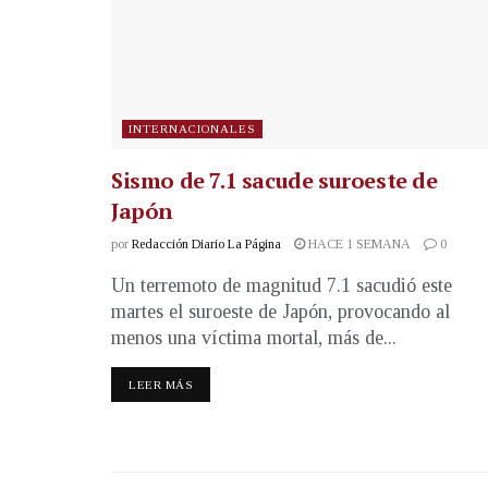
INTERNACIONALES
Sismo de 7.1 sacude suroeste de
Japón
por
Redacción Diario La Página
HACE 1 SEMANA
0
Un terremoto de magnitud 7.1 sacudió este
martes el suroeste de Japón, provocando al
menos una víctima mortal, más de...
LEER MÁS