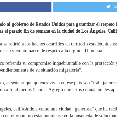
Co
o al gobierno de Estados Unidos para garantizar el respeto i
as el pasado fin de semana en la ciudad de Los Ángeles, Calif
se refirió a los hechos ocurridos en territorio estadounidens
roceso y en un marco de respeto a la dignidad humana”.
co refrenda su compromiso inquebrantable con la protección y
endientemente de su situación migratoria”.
m, al señalar que quienes viven en ese país son “trabajadores
do allí, al menos 5 años.. Agregó que estos connacionales ap
ngeles, calificándola como una ciudad “generosa” que ha recib
 con el gobierno estadounidense en la búsqueda de soluciones