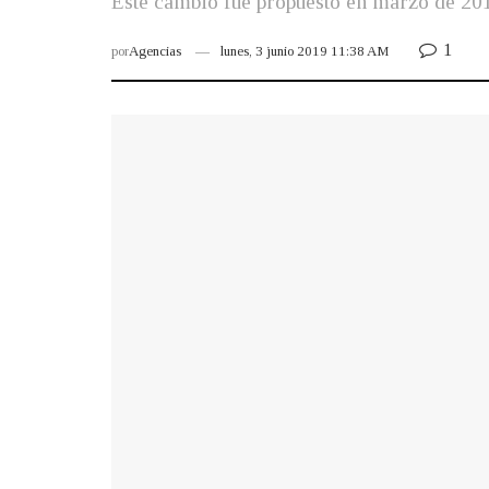
Este cambio fue propuesto en marzo de 201
1
por
Agencias
lunes, 3 junio 2019 11:38 AM