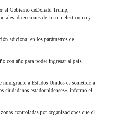
 por el Gobierno deDonald Trump,
ociales, direcciones de correo electrónico y
ción adicional en los parámetros de
ño con año para poder ingresar al país
ro e inmigrante a Estados Unidos es sometido a
os ciudadanos estadounidenses», informó el
y zonas controladas por organizaciones que el