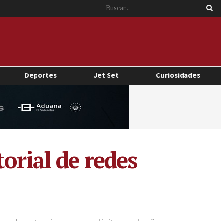
Deportes
Jet Set
Curiosidades
orial de redes