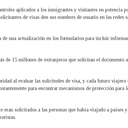
ntroles aplicados a los inmigrantes y visitantes en potencia
olicitantes de visas den sus nombres de usuario en las redes s
 de una actualización en los formularios para incluir informa
ás de 15 millones de extranjeros que solicitan el documento a
oridad al evaluar las solicitudes de visa, y cada futuro viaje
nstantemente para encontrar mecanismos de protección para l
e eran solicitados a las personas que había viajado a países 
oristas.