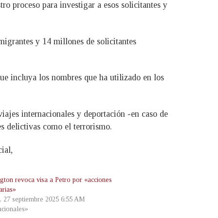
ro proceso para investigar a esos solicitantes y
igrantes y 14 millones de solicitantes
 que incluya los nombres que ha utilizado en los
 viajes internacionales y deportación -en caso de
s delictivas como el terrorismo.
ial,
gton revoca visa a Petro por «acciones
arias»
, 27 septiembre 2025 6:55 AM
cionales»