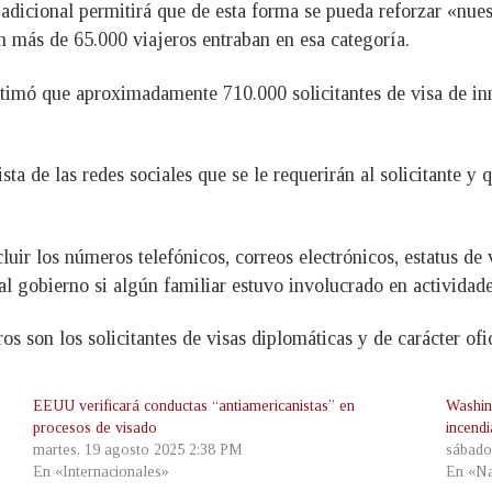
dicional permitirá que de esta forma se pueda reforzar «nuest
n más de 65.000 viajeros entraban en esa categoría.
imó que aproximadamente 710.000 solicitantes de visa de inm
ta de las redes sociales que se le requerirán al solicitante y
ncluir los números telefónicos, correos electrónicos, estatus de
l gobierno si algún familiar estuvo involucrado en actividade
 son los solicitantes de visas diplomáticas y de carácter ofic
EEUU verificará conductas “antiamericanistas” en
Washin
procesos de visado
incendi
martes, 19 agosto 2025 2:38 PM
sábado
En «Internacionales»
En «Na