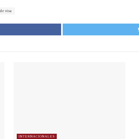
 de visa
INTERNACIONALES