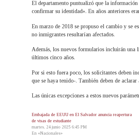
El departamento puntualizó que la información a
confirmar su identidad». En años anteriores era
En marzo de 2018 se propuso el cambio y se est
no inmigrantes resultarían afectados.
Además, los nuevos formularios incluirán una lis
últimos cinco años.
Por si esto fuera poco, los solicitantes deben i
que se haya tenido-. También deben de aclarar a
Las únicas excepciones a estos nuevos parámetros
Embajada de EEUU en El Salvador anuncia reapertura
de visas de estudiante
martes, 24 junio 2025 6:45 PM
En «Nacionales»