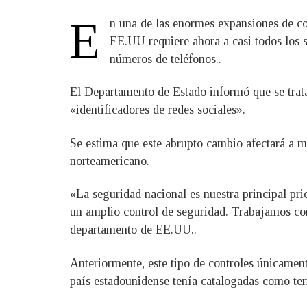
E
n una de las enormes expansiones de co
EE.UU requiere ahora a casi todos los s
números de teléfonos..
El Departamento de Estado informó que se trata
«identificadores de redes sociales».
Se estima que este abrupto cambio afectará a m
norteamericano.
«La seguridad nacional es nuestra principal pri
un amplio control de seguridad. Trabajamos co
departamento de EE.UU..
Anteriormente, este tipo de controles únicament
país estadounidense tenía catalogadas como terr