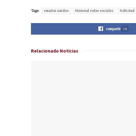
Tags:
estados unidos
Historial redes sociales
Solicitud
compartir
16
Relacionado
Noticias