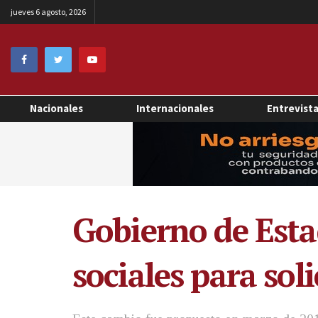
jueves 6 agosto, 2026
Nacionales
Internacionales
Entrevist
Gobierno de Estad
sociales para soli