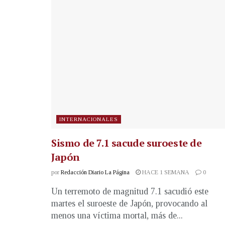
INTERNACIONALES
Sismo de 7.1 sacude suroeste de
Japón
por
Redacción Diario La Página
HACE 1 SEMANA
0
Un terremoto de magnitud 7.1 sacudió este
martes el suroeste de Japón, provocando al
menos una víctima mortal, más de...