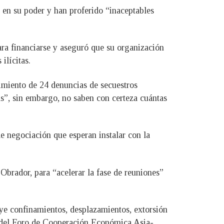
s en su poder y han proferido “inaceptables
ra financiarse y aseguró que su organización
ilícitas.
imiento de 24 denuncias de secuestros
as”, sin embargo, no saben con certeza cuántas
de negociación que esperan instalar con la
brador, para “acelerar la fase de reuniones”
uye confinamientos, desplazamientos, extorsión
o del Foro de Cooperación Económica Asia-