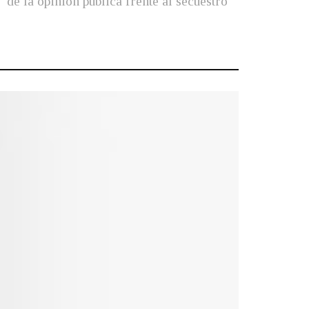
de la opinión pública frente al secuestro