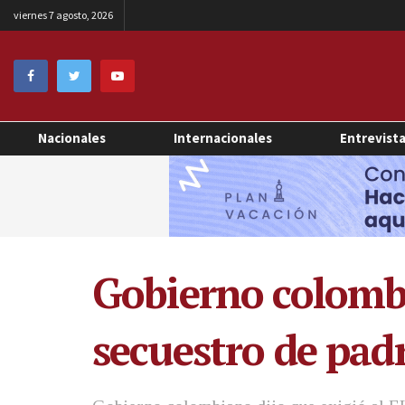
viernes 7 agosto, 2026
Nacionales
Internacionales
Entrevist
Gobierno colombi
secuestro de padr