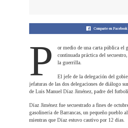
Comparte en Facebook
P
or medio de una carta pública el 
continuada práctica del secuestro,
la guerrilla.
El jefe de la delegación del gobie
jefaturas de las dos delegaciones de diálogo su
de Luis Manuel Díaz Jiménez, padre del futboli
Díaz Jiménez fue secuestrado a fines de octub
gasolinería de Barrancas, un pequeño pueblo al
mientras que Díaz estuvo cautivo por 12 días.