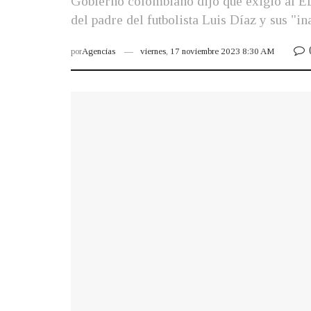
Gobierno colombiano dijo que exigió al ELN
del padre del futbolista Luis Díaz y sus "in
por
Agencias
viernes, 17 noviembre 2023 8:30 AM