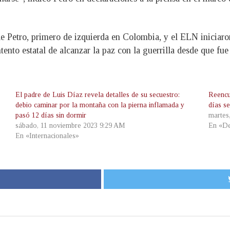
de Petro, primero de izquierda en Colombia, y el ELN iniciar
tento estatal de alcanzar la paz con la guerrilla desde que fue
El padre de Luis Díaz revela detalles de su secuestro:
Reencu
debio caminar por la montaña con la pierna inflamada y
días s
pasó 12 días sin dormir
martes
sábado, 11 noviembre 2023 9:29 AM
En «De
En «Internacionales»