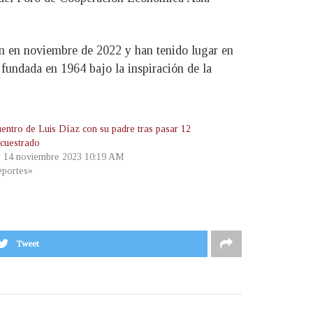
on en noviembre de 2022 y han tenido lugar en
 fundada en 1964 bajo la inspiración de la
entro de Luis Díaz con su padre tras pasar 12
ecuestrado
, 14 noviembre 2023 10:19 AM
portes»
Tweet