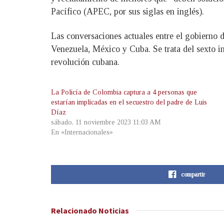
Pacífico (APEC, por sus siglas en inglés).
Las conversaciones actuales entre el gobierno 
Venezuela, México y Cuba. Se trata del sexto in
revolución cubana.
La Policía de Colombia captura a 4 personas que
estarían implicadas en el secuestro del padre de Luis
Díaz
sábado, 11 noviembre 2023 11:03 AM
En «Internacionales»
compartir
Relacionado
Noticias