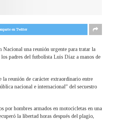
mparte en Twitter
n Nacional una reunión urgente para tratar la
e los padres del futbolista Luis Díaz a manos de
 la reunión de carácter extraordinario entre
ública nacional e internacional” del secuestro
dos por hombres armados en motocicletas en una
uperó la libertad horas después del plagio,