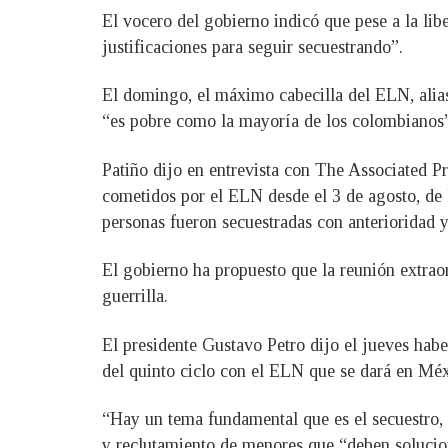
El vocero del gobierno indicó que pese a la lib
justificaciones para seguir secuestrando”.
El domingo, el máximo cabecilla del ELN, alias
“es pobre como la mayoría de los colombianos”, 
Patiño dijo en entrevista con The Associated P
cometidos por el ELN desde el 3 de agosto, de 
personas fueron secuestradas con anterioridad y
El gobierno ha propuesto que la reunión extraord
guerrilla.
El presidente Gustavo Petro dijo el jueves ha
del quinto ciclo con el ELN que se dará en Méxi
“Hay un tema fundamental que es el secuestro, 
y reclutamiento de menores que “deben solucio