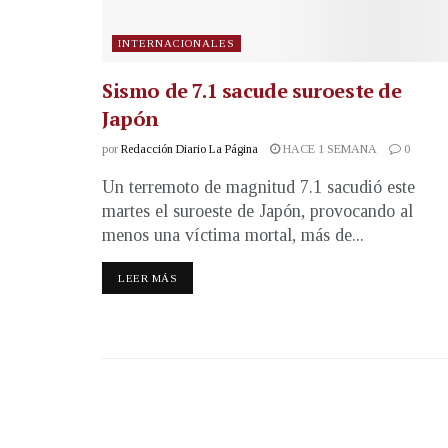
INTERNACIONALES
Sismo de 7.1 sacude suroeste de
Japón
por
Redacción Diario La Página
HACE 1 SEMANA
0
Un terremoto de magnitud 7.1 sacudió este
martes el suroeste de Japón, provocando al
menos una víctima mortal, más de...
LEER MÁS