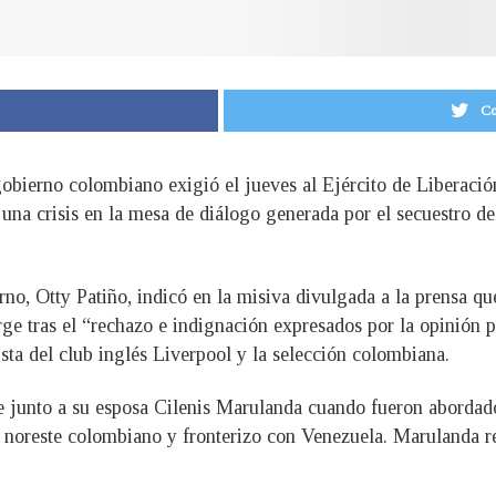
Co
gobierno colombiano exigió el jueves al Ejército de Liberació
 una crisis en la mesa de diálogo generada por el secuestro d
rno, Otty Patiño, indicó en la misiva divulgada a la prensa que
rge tras el “rechazo e indignación expresados por la opinión p
sta del club inglés Liverpool y la selección colombiana.
re junto a su esposa Cilenis Marulanda cuando fueron aborda
 noreste colombiano y fronterizo con Venezuela. Marulanda rec