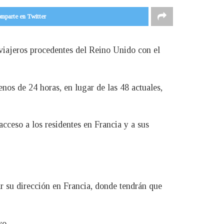
mparte en Twitter
 viajeros procedentes del Reino Unido con el
nos de 24 horas, en lugar de las 48 actuales,
acceso a los residentes en Francia y a sus
ar su dirección en Francia, donde tendrán que
vo.