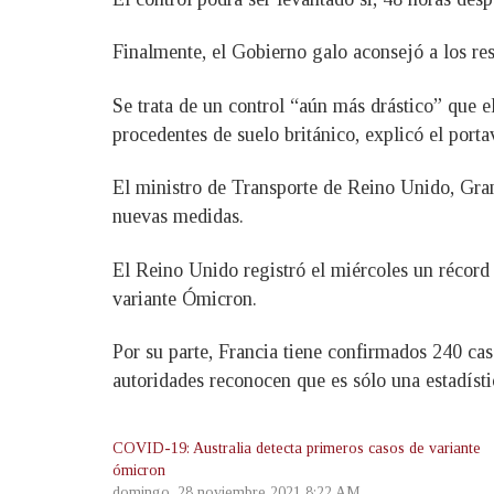
Finalmente, el Gobierno galo aconsejó a los re
Se trata de un control “aún más drástico” que e
procedentes de suelo británico, explicó el port
El ministro de Transporte de Reino Unido, Gran
nuevas medidas.
El Reino Unido registró el miércoles un récord 
variante Ómicron.
Por su parte, Francia tiene confirmados 240 ca
autoridades reconocen que es sólo una estadísti
COVID-19: Australia detecta primeros casos de variante
ómicron
domingo, 28 noviembre 2021 8:22 AM