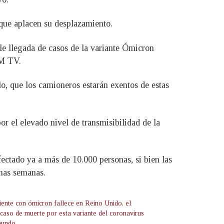
 que aplacen su desplazamiento.
ble llegada de casos de la variante Ómicron
FM TV.
o, que los camioneros estarán exentos de estas
or el elevado nivel de transmisibilidad de la
ectado ya a más de 10.000 personas, si bien las
imas semanas.
iente con ómicron fallece en Reino Unido, el
 caso de muerte por esta variante del coronavirus
mundo