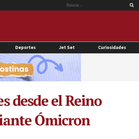
Deportes
Jet Set
Curiosidades
es desde el Reino
ariante Ómicron