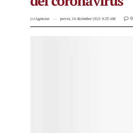
del coronavirus
0
por
Agencias
jueves, 16 diciembre 2021 9:25 AM