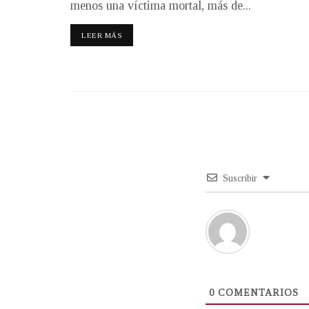
menos una víctima mortal, más de...
LEER MÁS
Suscribir
0
COMENTARIOS