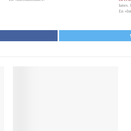
lunes,
En «In