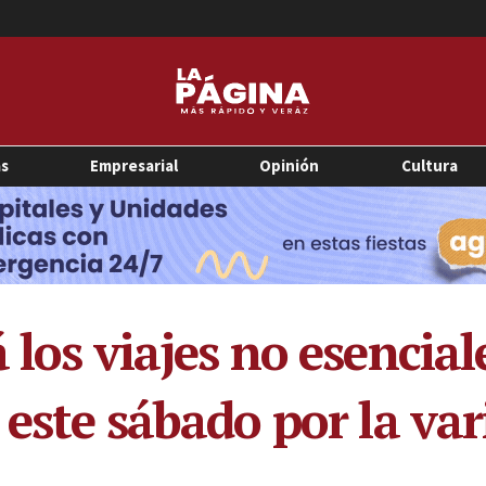
as
Empresarial
Opinión
Cultura
 los viajes no esencial
e este sábado por la v