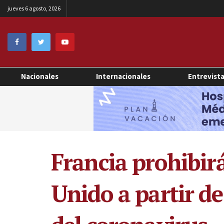
jueves 6 agosto, 2026
Nacionales
Internacionales
Entrevist
Francia prohibirá
Unido a partir d