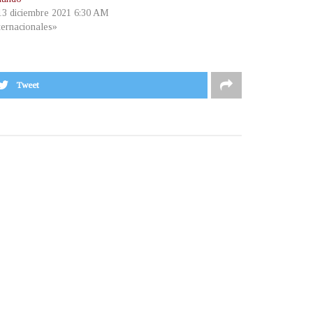
 13 diciembre 2021 6:30 AM
ternacionales»
Tweet