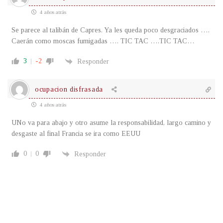
4 años atrás
Se parece al talibán de Capres. Ya les queda poco desgraciados ….
Caerán como moscas fumigadas …. TIC TAC ….TIC TAC…
3
-2
Responder
ocupacion disfrasada
4 años atrás
UNo va para abajo y otro asume la responsabilidad, largo camino y
desgaste al final Francia se ira como EEUU
0
0
Responder