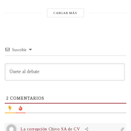
CARGAR MÁS
Suscribir
2
COMENTARIOS
La corrupción Chivo SA de CV