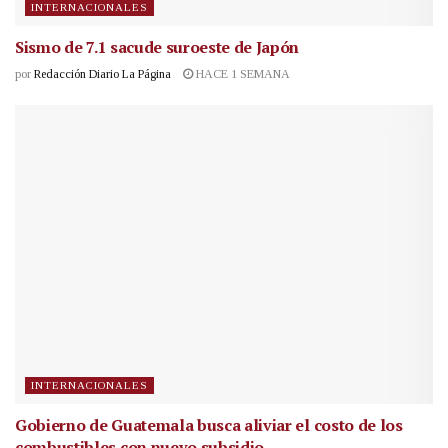
INTERNACIONALES
Sismo de 7.1 sacude suroeste de Japón
por
Redacción Diario La Página
HACE 1 SEMANA
INTERNACIONALES
Gobierno de Guatemala busca aliviar el costo de los
combustibles con nuevo subsidio