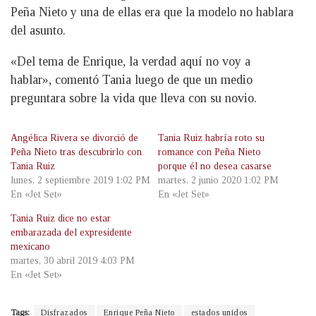
Peña Nieto y una de ellas era que la modelo no hablara
del asunto.
«Del tema de Enrique, la verdad aquí no voy a
hablar», comentó Tania luego de que un medio
preguntara sobre la vida que lleva con su novio.
Angélica Rivera se divorció de
Tania Ruiz habría roto su
Peña Nieto tras descubrirlo con
romance con Peña Nieto
Tania Ruiz
porque él no desea casarse
lunes, 2 septiembre 2019 1:02 PM
martes, 2 junio 2020 1:02 PM
En «Jet Set»
En «Jet Set»
Tania Ruiz dice no estar
embarazada del expresidente
mexicano
martes, 30 abril 2019 4:03 PM
En «Jet Set»
Tags:
Disfrazados
Enrique Peña Nieto
estados unidos