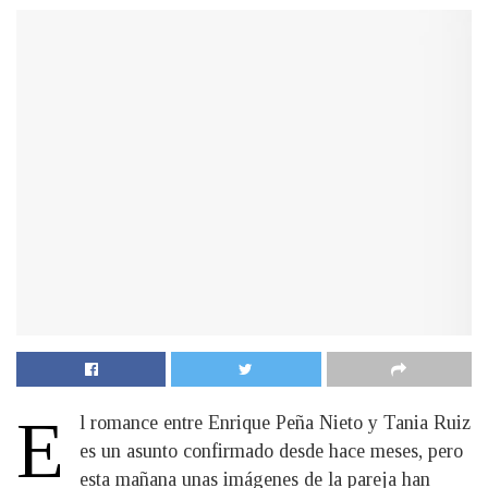
E
l romance entre Enrique Peña Nieto y Tania Ruiz
es un asunto confirmado desde hace meses, pero
esta mañana unas imágenes de la pareja han