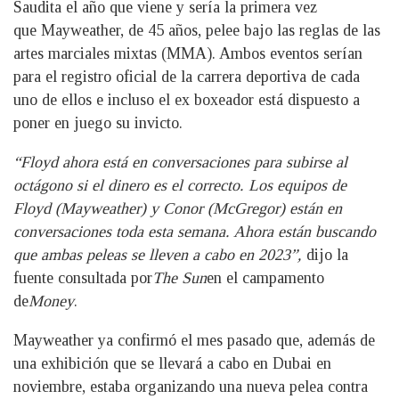
Saudita el año que viene y sería la primera vez
que Mayweather, de 45 años, pelee bajo las reglas de las
artes marciales mixtas (MMA). Ambos eventos serían
para el registro oficial de la carrera deportiva de cada
uno de ellos e incluso el ex boxeador está dispuesto a
poner en juego su invicto.
“Floyd ahora está en conversaciones para subirse al
octágono si el dinero es el correcto. Los equipos de
Floyd (Mayweather) y Conor (McGregor) están en
conversaciones toda esta semana. Ahora están buscando
que ambas peleas se lleven a cabo en 2023”,
dijo la
fuente consultada por
The Sun
en el campamento
de
Money
.
Mayweather ya confirmó el mes pasado que, además de
una exhibición que se llevará a cabo en Dubai en
noviembre, estaba organizando una nueva pelea contra