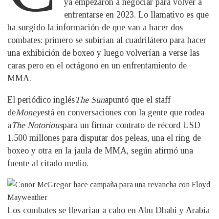
ya empezaron a negociar para volver a
enfrentarse en 2023. Lo llamativo es que
ha surgido la información de que van a hacer dos
combates: primero se subirían al cuadrilátero para hacer
una exhibición de boxeo y luego volverían a verse las
caras pero en el octágono en un enfrentamiento de
MMA.
El periódico inglés
The Sun
apuntó que el staff
de
Money
está en conversaciones con la gente que rodea
a
The Notorious
para un firmar contrato de récord USD
1.500 millones para disputar dos peleas, una el ring de
boxeo y otra en la jaula de MMA, según afirmó una
fuente al citado medio.
Los combates se llevarían a cabo en Abu Dhabi y Arabia