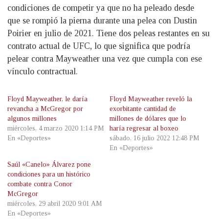
condiciones de competir ya que no ha peleado desde
que se rompió la pierna durante una pelea con Dustin
Poirier en julio de 2021. Tiene dos peleas restantes en su
contrato actual de UFC, lo que significa que podría
pelear contra Mayweather una vez que cumpla con ese
vínculo contractual.
Floyd Mayweather, le daría
Floyd Mayweather reveló la
revancha a McGregor por
exorbitante cantidad de
algunos millones
millones de dólares que lo
miércoles, 4 marzo 2020 1:14 PM
haría regresar al boxeo
En «Deportes»
sábado, 16 julio 2022 12:48 PM
En «Deportes»
Saúl «Canelo» Álvarez pone
condiciones para un histórico
combate contra Conor
McGregor
miércoles, 29 abril 2020 9:01 AM
En «Deportes»