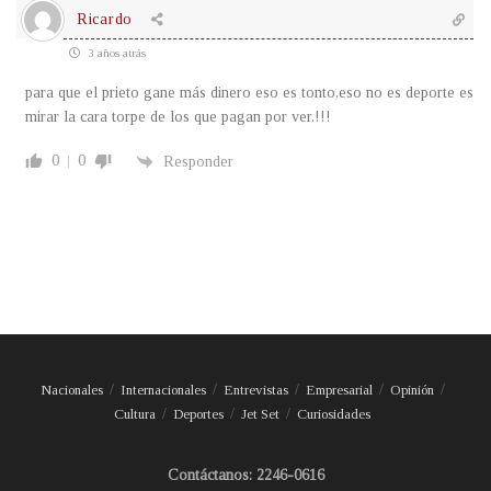
Ricardo
3 años atrás
para que el prieto gane más dinero eso es tonto,eso no es deporte es
mirar la cara torpe de los que pagan por ver.!!!
0
0
Responder
Nacionales
Internacionales
Entrevistas
Empresarial
Opinión
Cultura
Deportes
Jet Set
Curiosidades
Contáctanos: 2246-0616