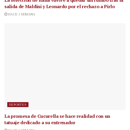
La selección de Italia vuelve a quedar sin rumbo tras la
salida de Maldini y Leonardo por el rechazo a Pirlo
HACE 1 SEMANA
DEPORTES
La promesa de Cucurella se hace realidad con un
tatuaje dedicado a su entrenador