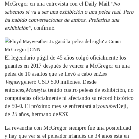
McGregor en una entrevista con el Daily Mail.
“No
sabemos si va a ser una exhibición o una pelea real. Pero
ha habido conversaciones de ambos. Preferiría una
exhibición”,
confirmó.
El legendario púgil de 45 años colgó oficialmente los
guantes en 2017 después de vencer a McGregor en una
pelea de 10 asaltos que se llevó a cabo en
Las
Vegas
ygeneró USD 500 millones. Desde
entonces,
Money
ha tenido cuatro peleas de exhibición, no
computadas oficialmente ni afectando su récord histórico
de 50-0. El próximo mes se enfrentará al
youtuber
Deji,
de 25 años, hermano de
KSI
.
La revancha con McGregor siempre fue una posibilidad
y hay que ver si el peleador irlandés de 34 años está en