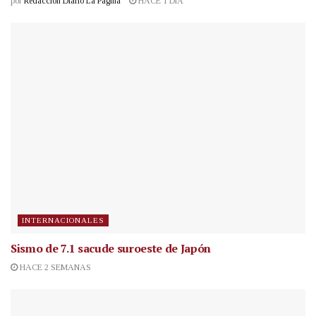
por
Redacción Diario La Página
HACE 1 DÍA
INTERNACIONALES
Sismo de 7.1 sacude suroeste de Japón
HACE 2 SEMANAS