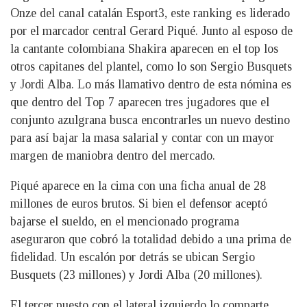
Onze del canal catalán Esport3, este ranking es liderado
por el marcador central Gerard Piqué. Junto al esposo de
la cantante colombiana Shakira aparecen en el top los
otros capitanes del plantel, como lo son Sergio Busquets
y Jordi Alba. Lo más llamativo dentro de esta nómina es
que dentro del Top 7 aparecen tres jugadores que el
conjunto azulgrana busca encontrarles un nuevo destino
para así bajar la masa salarial y contar con un mayor
margen de maniobra dentro del mercado.
Piqué aparece en la cima con una ficha anual de 28
millones de euros brutos. Si bien el defensor aceptó
bajarse el sueldo, en el mencionado programa
aseguraron que cobró la totalidad debido a una prima de
fidelidad. Un escalón por detrás se ubican Sergio
Busquets (23 millones) y Jordi Alba (20 millones).
El tercer puesto con el lateral izquierdo lo comparte