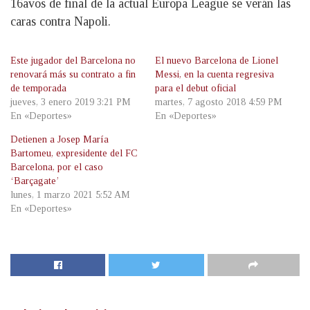
16avos de final de la actual Europa League se verán las
caras contra Napoli.
Este jugador del Barcelona no
El nuevo Barcelona de Lionel
renovará más su contrato a fin
Messi, en la cuenta regresiva
de temporada
para el debut oficial
jueves, 3 enero 2019 3:21 PM
martes, 7 agosto 2018 4:59 PM
En «Deportes»
En «Deportes»
Detienen a Josep María
Bartomeu, expresidente del FC
Barcelona, por el caso
‘Barçagate’
lunes, 1 marzo 2021 5:52 AM
En «Deportes»