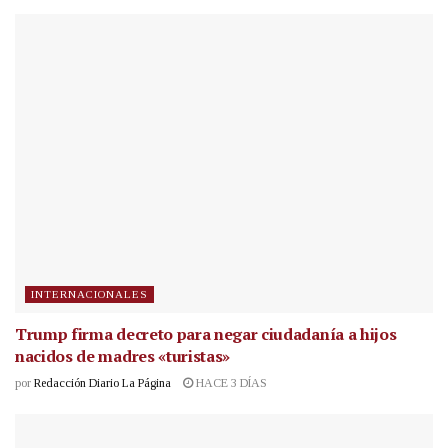
INTERNACIONALES
Trump firma decreto para negar ciudadanía a hijos
nacidos de madres «turistas»
por
Redacción Diario La Página
HACE 3 DÍAS