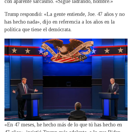
con aparente sarcasmo. «Sigue ladrando, hombre.»
Trump respondió: «La gente entiende, Joe. 47 años y no
has hecho nada», dijo en referencia a los años en la
política que tiene el demócrata.
«En 47 meses, he hecho más de lo que tú has hecho en