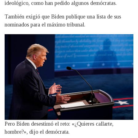
ideológico, como han pedido algunos demócratas.
También exigió que Biden publique una lista de sus
nominados para el máximo tribunal.
Pero Biden desestimó el reto: «¿Quieres callarte,
hombre?», dijo el demócrata.