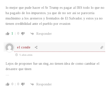
lo mejor que pude hacer el Sr Trump es pagar al IRS todo lo que no
ha pagado de los impuestos, ya que de no ser asi se pareceria
muchisimo a los areneros y frentudos de El Salvador, y estos ya no
tienen credibilidad ante el pueblo por evasion
1
0
Responder
el conde
5 años atrás
Lejos de proponer fue un ring..no tienen idea de como cambiar el
desastre que tinen
…
0
0
Responder