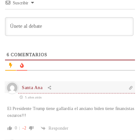
Suscribir
6
COMENTARIOS
Santa Ana
5 años atrás
El Presidente Trump tiene gallardía el anciano biden tiene financistas
oscuros!!!
0
-2
Responder