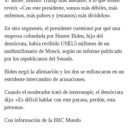
47 años», insistió Trump más adelante, a lo que Biden
reviró: «Con este presidente, somos más débiles, más
enfermos, más pobres y (estamos) más divididos».
En otro segmento, el presidente cuestionó por qué una
empresa cofundada por Hunter Biden, hijo del
demócrata, había recibido US$3,5 millones de un
multimillonario de Moscú, según un informe publicado
por los republicanos del Senado.
Biden negó la afirmación y los dos se enfrascaron en un
estridente intercambio de acusaciones.
Cuando el moderador trató de interrumpir, el demócrata
dijo: «Es difícil hablar con este payaso, perdón, esta
persona».
Con información de la BBC Mundo