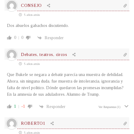
CONSEJO
5 años atrás
Dos abuelos gabachos discutiendo.
0
0
Responder
Debates, teatros, circos
5 años atrás
Que Bukele se negara a debatir parecía una muestra de debilidad.
Ahora, sin ninguna duda, fue muestra de intolerancia, ignorancia y
falta de nivel politico. Dónde quedaron las promesas incumplidas?
En la amnesia de sus aduladores. Alumno de Trump.
1
-1
Responder
Ver Respuestas
(1)
ROBERTO1
5 años atrás