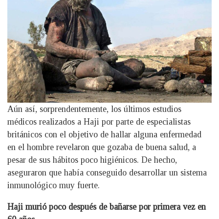
Aún así, sorprendentemente, los últimos estudios
médicos realizados a Haji por parte de especialistas
británicos con el objetivo de hallar alguna enfermedad
en el hombre revelaron que gozaba de buena salud, a
pesar de sus hábitos poco higiénicos. De hecho,
aseguraron que había conseguido desarrollar un sistema
inmunológico muy fuerte.
Haji murió poco después de bañarse por primera vez en