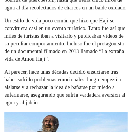
podrida de puercoespín, hasta que bebía cinco litros de
agua al día recolectados de charcos en un balde oxidado.
Un estilo de vida poco común que hizo que Haji se
convirtiera casi en un evento turístico. Tanto fue así que
miles de turistas iban a visitarlo y publicaban vídeos de
su peculiar comportamiento. Incluso fue el protagonista
de un documental filmado en 2013 llamado “La extraña
vida de Amou Haji”.
Al parecer, hace unas décadas decidió ensuciarse tras
haber sufrido problemas emocionales, luego empezó a
aislarse y a rechazar la idea de bañarse por miedo a
enfermarse, asegurando que sufría verdadera aversión al
agua y al jabón.