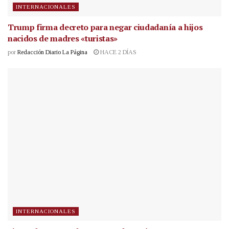
INTERNACIONALES
Trump firma decreto para negar ciudadanía a hijos
nacidos de madres «turistas»
por
Redacción Diario La Página
HACE 2 DÍAS
INTERNACIONALES