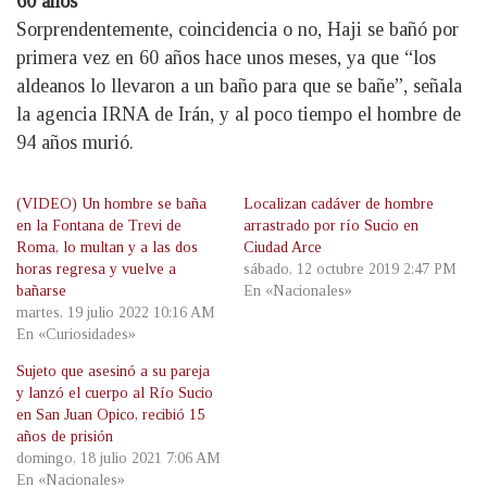
60 años
Sorprendentemente, coincidencia o no, Haji se bañó por
primera vez en 60 años hace unos meses, ya que “los
aldeanos lo llevaron a un baño para que se bañe”, señala
la agencia IRNA de Irán, y al poco tiempo el hombre de
94 años murió.
(VIDEO) Un hombre se baña
Localizan cadáver de hombre
en la Fontana de Trevi de
arrastrado por río Sucio en
Roma, lo multan y a las dos
Ciudad Arce
horas regresa y vuelve a
sábado, 12 octubre 2019 2:47 PM
bañarse
En «Nacionales»
martes, 19 julio 2022 10:16 AM
En «Curiosidades»
Sujeto que asesinó a su pareja
y lanzó el cuerpo al Río Sucio
en San Juan Opico, recibió 15
años de prisión
domingo, 18 julio 2021 7:06 AM
En «Nacionales»