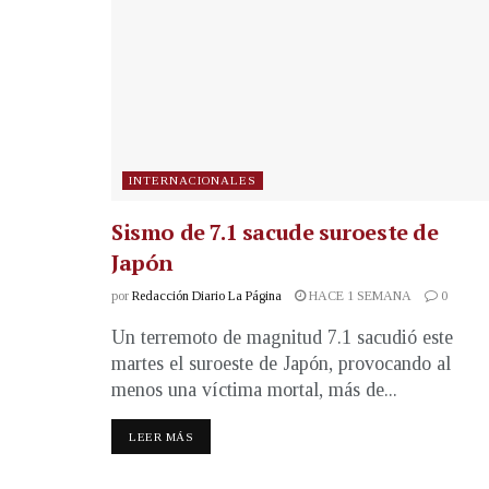
INTERNACIONALES
Sismo de 7.1 sacude suroeste de
Japón
por
Redacción Diario La Página
HACE 1 SEMANA
0
Un terremoto de magnitud 7.1 sacudió este
martes el suroeste de Japón, provocando al
menos una víctima mortal, más de...
LEER MÁS