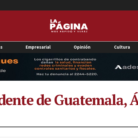
as
Empresarial
Opinión
Cultura
sidente de Guatemala,