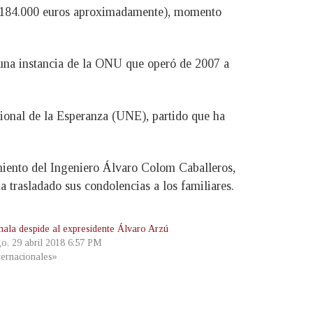
es (184.000 euros aproximadamente), momento
una instancia de la ONU que operó de 2007 a
ional de la Esperanza (UNE), partido que ha
imiento del Ingeniero Álvaro Colom Caballeros,
 trasladado sus condolencias a los familiares.
ala despide al expresidente Álvaro Arzú
o, 29 abril 2018 6:57 PM
ternacionales»