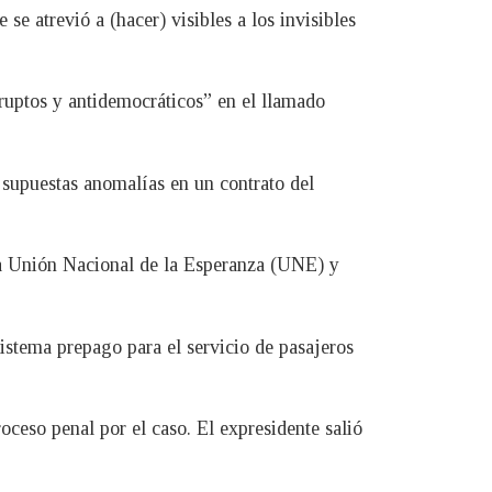
e atrevió a (hacer) visibles a los invisibles
rruptos y antidemocráticos” en el llamado
r supuestas anomalías en un contrato del
la Unión Nacional de la Esperanza (UNE) y
istema prepago para el servicio de pasajeros
ceso penal por el caso. El expresidente salió