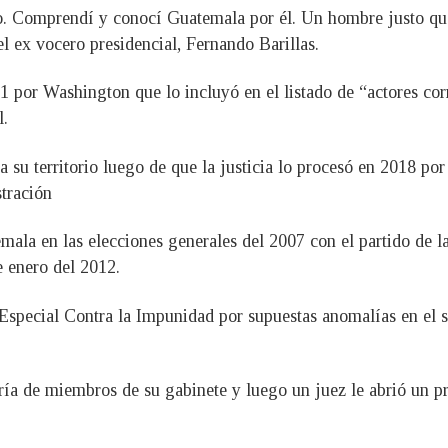
o. Comprendí y conocí Guatemala por él. Un hombre justo que s
l ex vocero presidencial, Fernando Barillas.
21 por Washington que lo incluyó en el listado de “actores co
l.
 su territorio luego de que la justicia lo procesó en 2018 po
stración
mala en las elecciones generales del 2007 con el partido de 
e enero del 2012.
 Especial Contra la Impunidad por supuestas anomalías en el s
ía de miembros de su gabinete y luego un juez le abrió un pro