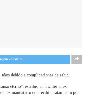
mparte en Twitter
1 años debido a complicaciones de salud.
nso eterno”, escribió en Twitter el ex
 del ex mandatario que recibía tratamiento por