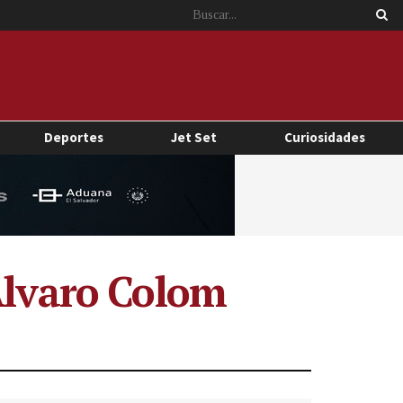
Deportes
Jet Set
Curiosidades
 Álvaro Colom