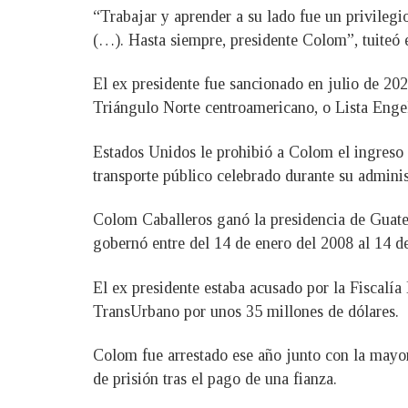
“Trabajar y aprender a su lado fue un privilegi
(…). Hasta siempre, presidente Colom”, tuiteó e
El ex presidente fue sancionado en julio de 20
Triángulo Norte centroamericano, o Lista Enge
Estados Unidos le prohibió a Colom el ingreso a
transporte público celebrado durante su admini
Colom Caballeros ganó la presidencia de Guate
gobernó entre del 14 de enero del 2008 al 14 d
El ex presidente estaba acusado por la Fiscalía
TransUrbano por unos 35 millones de dólares.
Colom fue arrestado ese año junto con la mayor
de prisión tras el pago de una fianza.