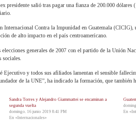
l ex presidente salió tras pagar una fianza de 200.000 dólar
ario.
ón Internacional Contra la Impunidad en Guatemala (CICIG), 
ción de alto impacto en el país centroamericano.
 elecciones generales de 2007 con el partido de la Unión Nac
 sociales.
 Ejecutivo y todos sus afiliados lamentan el sensible fallec
undador de la UNE”, ha indicado la formación, que también ha
Sandra Torres y Alejandro Giammattei se encaminan a
Guatem
segunda vuelta
doming
domingo, 16 junio 2019 8:41 PM
En «In
En «Internacionales»