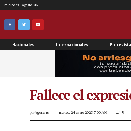
miércoles 5 agosto, 2026
Nacionales
Internacionales
Entrevist
Fallece el expre
0
por
Agencias
martes, 24 enero 2023 7:00 AM