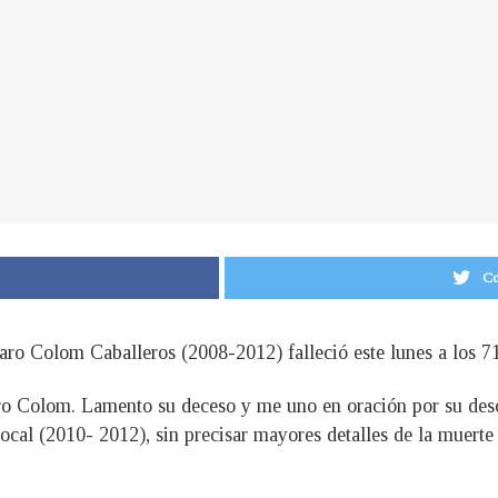
Co
aro Colom Caballeros (2008-2012) falleció este lunes a los 7
ro Colom. Lamento su deceso y me uno en oración por su desca
nocal (2010- 2012), sin precisar mayores detalles de la muerte