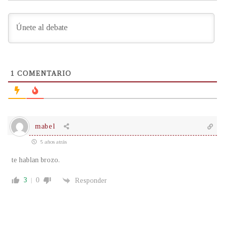
1
COMENTARIO
mabel
5 años atrás
te hablan brozo.
3
0
Responder